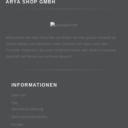
ARYA SHOP GMBH
Willkommen bei Arya Shop! Bei uns finden Sie eine grosse Auswahl an
Shisha Marken und Modellen sowie Zubehör wie Vapes und CBD-
Produkte.
Entdecken Sie unser Sortiment online oder direkt in unserem
Geschäft. Wir freuen uns auf Ihren Besuch!
INFORMATIONEN
Über uns
Faq
Versand & Lieferung
Zahlungsmöglichkeiten
Kontakt