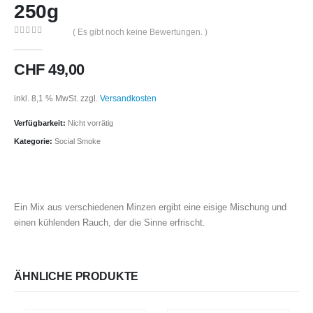
250g
( Es gibt noch keine Bewertungen. )
0
out of 5
CHF
49,00
inkl. 8,1 % MwSt.
zzgl.
Versandkosten
Verfügbarkeit:
Nicht vorrätig
Kategorie:
Social Smoke
Ein Mix aus verschiedenen Minzen ergibt eine eisige Mischung und
einen kühlenden Rauch, der die Sinne erfrischt.
ÄHNLICHE PRODUKTE