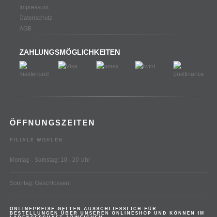
Impressum
Datenschutz
AGB
ZAHLUNGSMÖGLICHKEITEN
ÖFFNUNGSZEITEN
FILIALE WOHLEN
Montag - Samstag: 10 - 20 Uhr
Sonntag: Geschlossen
ONLINEPREISE GELTEN AUSSCHLIESSLICH FÜR
BESTELLUNGEN ÜBER UNSEREN ONLINESHOP UND KÖNNEN IM