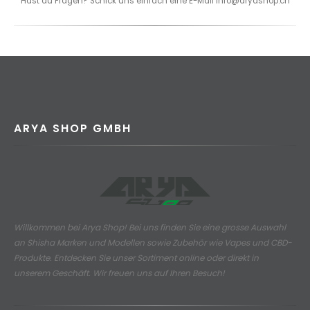
Hast du Fragen? Schick uns einfach eine E-Mail info@aryashop.ch
ARYA SHOP GMBH
Willkommen bei Arya Shop! Bei uns finden Sie eine grosse Auswahl
an
Shisha Marken und Modellen sowie Zubehör wie Vapes und CBD-
Produkte.
Entdecken Sie unser Sortiment online oder direkt in
unserem Geschäft. Wir freuen uns auf Ihren Besuch!