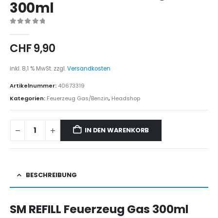
300ml
0
out of 5
CHF
9,90
inkl. 8,1 % MwSt.
zzgl.
Versandkosten
Artikelnummer:
40673319
Kategorien:
Feuerzeug Gas/Benzin
,
Headshop
IN DEN WARENKORB
BESCHREIBUNG
SM REFILL Feuerzeug Gas 300ml