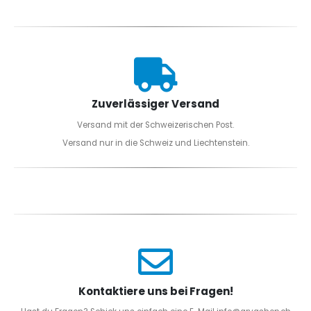
Zuverlässiger Versand
Versand mit der Schweizerischen Post.
Versand nur in die Schweiz und Liechtenstein.
Kontaktiere uns bei Fragen!