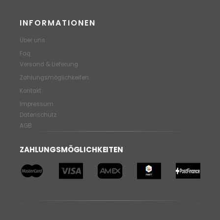
INFORMATIONEN
Über uns
Faq
Versand & Lieferung
Zahlungsmöglichkeiten
Kontakt
Impressum
Datenschutz
AGB
ZAHLUNGSMÖGLICHKEITEN