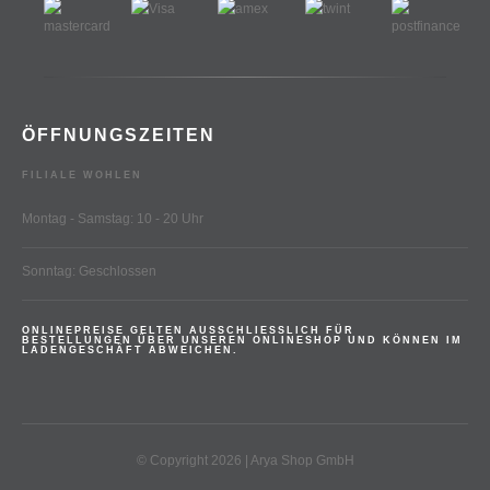
ÖFFNUNGSZEITEN
FILIALE WOHLEN
Montag - Samstag: 10 - 20 Uhr
Sonntag: Geschlossen
ONLINEPREISE GELTEN AUSSCHLIESSLICH FÜR
BESTELLUNGEN ÜBER UNSEREN ONLINESHOP UND KÖNNEN IM
LADENGESCHÄFT ABWEICHEN.
© Copyright 2026 | Arya Shop GmbH