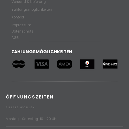
Versand & Lieferung
Zahlungsmöglichkeiten
Kontakt
Impressum
Datenschutz
AGB
ZAHLUNGSMÖGLICHKEITEN
ÖFFNUNGSZEITEN
FILIALE WOHLEN
Montag - Samstag: 10 - 20 Uhr