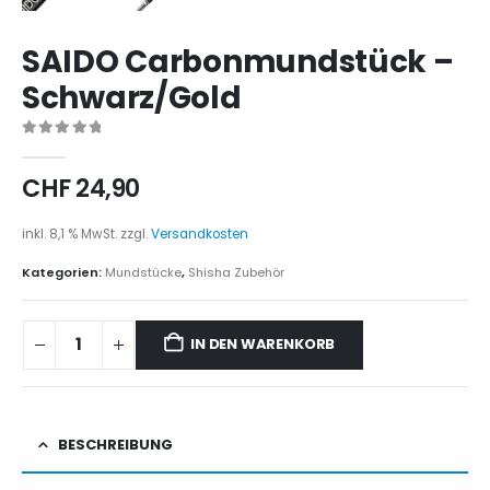
SAIDO Carbonmundstück –
Schwarz/Gold
0
out of 5
CHF
24,90
inkl. 8,1 % MwSt.
zzgl.
Versandkosten
Kategorien:
Mundstücke
,
Shisha Zubehör
IN DEN WARENKORB
BESCHREIBUNG