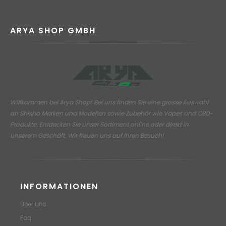
ARYA SHOP GMBH
Willkommen bei Arya Shop! Bei uns finden Sie eine grosse Auswahl
an
Shisha Marken und Modellen sowie Zubehör wie Vapes und CBD-
Produkte.
Entdecken Sie unser Sortiment online oder direkt in
unserem Geschäft. Wir freuen uns auf Ihren Besuch!
INFORMATIONEN
Über uns
Faq