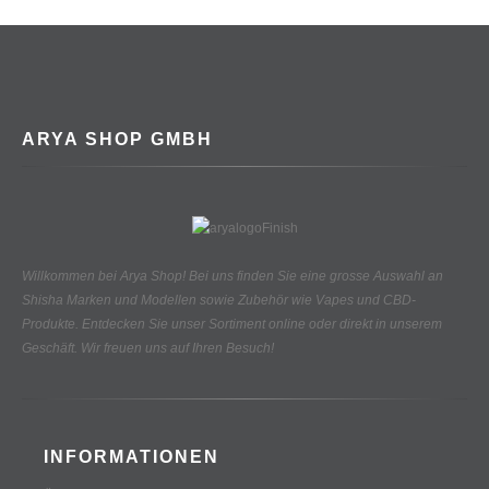
ARYA SHOP GMBH
Willkommen bei Arya Shop! Bei uns finden Sie eine grosse Auswahl an
Shisha Marken und Modellen sowie Zubehör wie Vapes und CBD-
Produkte.
Entdecken Sie unser Sortiment online oder direkt in unserem
Geschäft. Wir freuen uns auf Ihren Besuch!
INFORMATIONEN