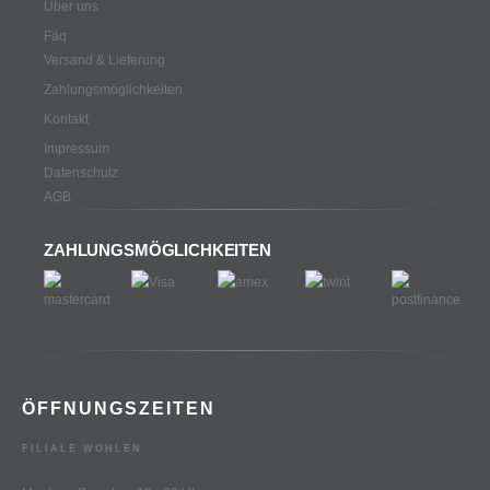
Über uns
Faq
Versand & Lieferung
Zahlungsmöglichkeiten
Kontakt
Impressum
Datenschutz
AGB
ZAHLUNGSMÖGLICHKEITEN
ÖFFNUNGSZEITEN
FILIALE WOHLEN