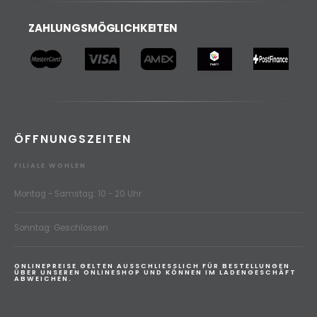
ZAHLUNGSMÖGLICHKEITEN
ÖFFNUNGSZEITEN
FILIALE WOHLEN
Montag - Samstag: 10 - 20 Uhr
Sonntag: Geschlossen
ONLINEPREISE GELTEN AUSSCHLIESSLICH FÜR BESTELLUNGEN
ÜBER UNSEREN ONLINESHOP UND KÖNNEN IM LADENGESCHÄFT
ABWEICHEN.