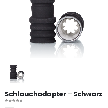
Schlauchadapter – Schwarz
0
out of 5