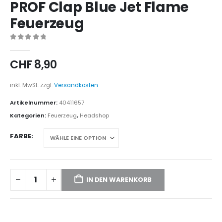
PROF Clap Blue Jet Flame
Feuerzeug
0
out of 5
CHF
8,90
inkl. MwSt.
zzgl.
Versandkosten
Artikelnummer:
40411657
Kategorien:
Feuerzeug
,
Headshop
FARBE
IN DEN WARENKORB