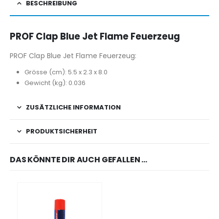
BESCHREIBUNG
PROF Clap Blue Jet Flame Feuerzeug
PROF Clap Blue Jet Flame Feuerzeug:
Grösse (cm): 5.5 x 2.3 x 8.0
Gewicht (kg): 0.036
ZUSÄTZLICHE INFORMATION
PRODUKTSICHERHEIT
DAS KÖNNTE DIR AUCH GEFALLEN …