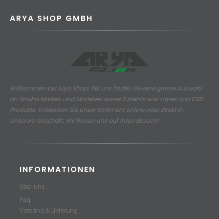
ARYA SHOP GMBH
Willkommen bei Arya Shop! Bei uns finden Sie eine grosse Auswahl
an
Shisha Marken und Modellen sowie Zubehör wie Vapes und CBD-
Produkte.
Entdecken Sie unser Sortiment online oder direkt in
unserem Geschäft. Wir freuen uns auf Ihren Besuch!
INFORMATIONEN
Über uns
Faq
Versand & Lieferung