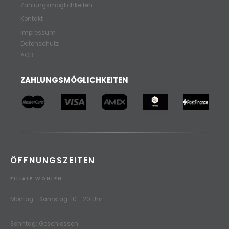
Zahlungsmöglichkeiten
Kontakt
Impressum
Datenschutz
AGB
ZAHLUNGSMÖGLICHKEITEN
ÖFFNUNGSZEITEN
FILIALE WOHLEN
Montag - Samstag: 10 - 20 Uhr
Sonntag: Geschlossen