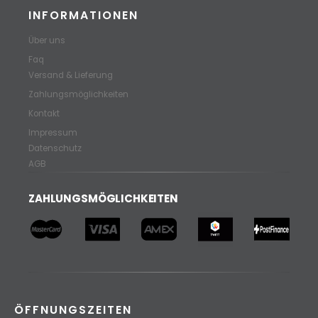
INFORMATIONEN
Über uns
Faq
Versand & Lieferung
Zahlungsmöglichkeiten
Kontakt
Impressum
Datenschutz
AGB
ZAHLUNGSMÖGLICHKEITEN
ÖFFNUNGSZEITEN