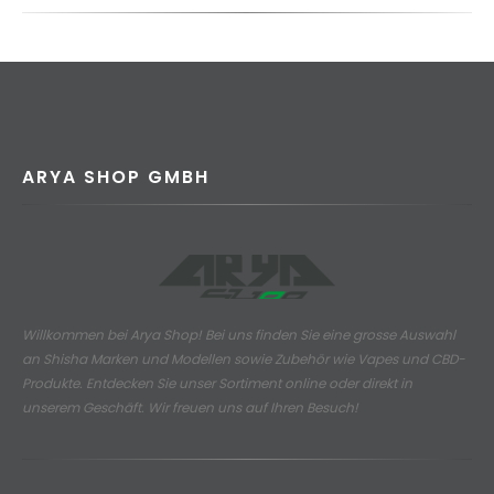
ARYA SHOP GMBH
Willkommen bei Arya Shop! Bei uns finden Sie eine grosse Auswahl
an
Shisha Marken und Modellen sowie Zubehör wie Vapes und CBD-
Produkte.
Entdecken Sie unser Sortiment online oder direkt in
unserem Geschäft. Wir freuen uns auf Ihren Besuch!