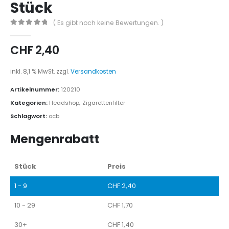
Stück
( Es gibt noch keine Bewertungen. )
0
out of 5
CHF
2,40
inkl. 8,1 % MwSt.
zzgl.
Versandkosten
Artikelnummer:
120210
Kategorien:
Headshop
,
Zigarettenfilter
Schlagwort:
ocb
Mengenrabatt
Stück
Preis
1 - 9
CHF
2,40
10 - 29
CHF
1,70
30+
CHF
1,40