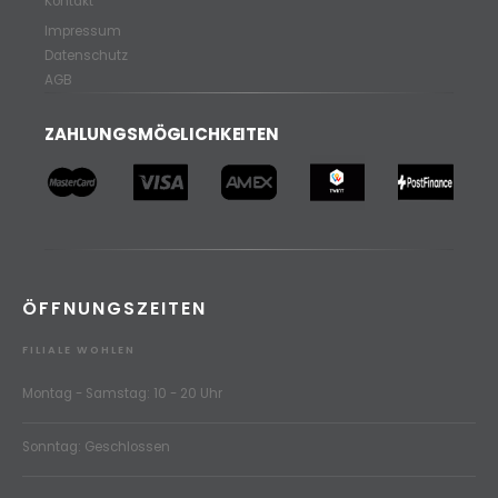
Kontakt
Impressum
Datenschutz
AGB
ZAHLUNGSMÖGLICHKEITEN
ÖFFNUNGSZEITEN
FILIALE WOHLEN
Montag - Samstag: 10 - 20 Uhr
Sonntag: Geschlossen