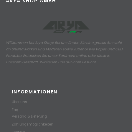
ARYA SHOP GMBH
Willkommen bei Arya Shop! Bei uns finden Sie eine grosse Auswahl
an
Shisha Marken und Modellen sowie Zubehör wie Vapes und CBD-
Produkte.
Entdecken Sie unser Sortiment online oder direkt in
unserem Geschäft. Wir freuen uns auf Ihren Besuch!
INFORMATIONEN
Über uns
Faq
Versand & Lieferung
Zahlungsmöglichkeiten