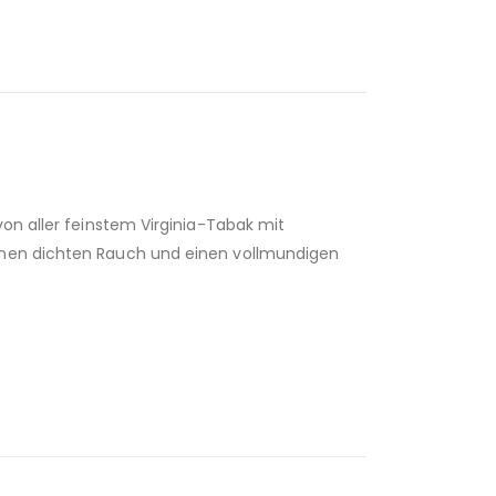
von aller feinstem Virginia-Tabak mit
einen dichten Rauch und einen vollmundigen