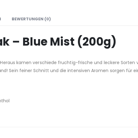
N
BEWERTUNGEN (0)
k – Blue Mist (200g)
r. Heraus kamen verschiede fruchtig-frische und leckere Sorten 
nd! Sein feiner Schnitt und die intensiven Aromen sorgen für 
nthol