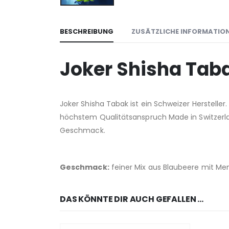
BESCHREIBUNG
ZUSÄTZLICHE INFORMATIO
Joker Shisha Taba
Joker Shisha Tabak ist ein Schweizer Herstelle
höchstem Qualitätsanspruch Made in Switzerla
Geschmack.
Geschmack:
feiner Mix aus Blaubeere mit Me
DAS KÖNNTE DIR AUCH GEFALLEN …