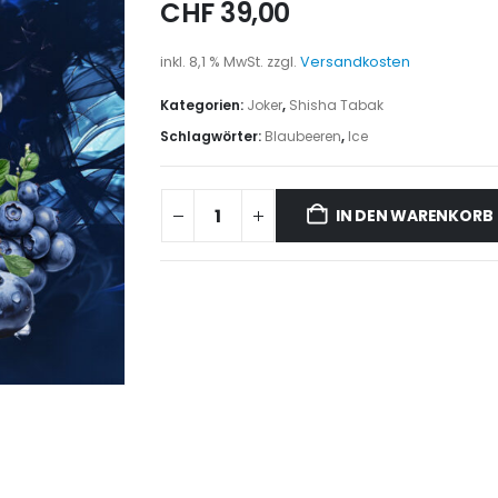
CHF
39,00
inkl. 8,1 % MwSt.
zzgl.
Versandkosten
Kategorien:
Joker
,
Shisha Tabak
Schlagwörter:
Blaubeeren
,
Ice
IN DEN WARENKORB