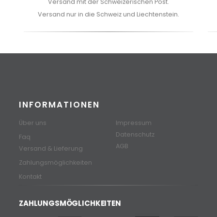
Versand mit der Schweizerischen Post.
Versand nur in die Schweiz und Liechtenstein.
INFORMATIONEN
Über uns
Impressum
Datenschutz
Faq
AGB
Versand & Lieferung
Zahlungsmöglichkeiten
Kontakt
ZAHLUNGSMÖGLICHKEITEN