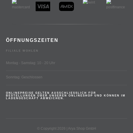
ÖFFNUNGSZEITEN
FILIALE WOHLEN
Montag - Samstag: 10 - 20 Uhr
Sonntag: Geschlossen
ONLINEPREISE GELTEN AUSSCHLIESSLICH FÜR
BESTELLUNGEN ÜBER UNSEREN ONLINESHOP UND KÖNNEN IM
LADENGESCHÄFT ABWEICHEN.
© Copyright 2026 | Arya Shop GmbH