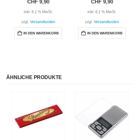
CHF
9,90
CHF
9,90
inkl. 8,1 % MwSt.
inkl. 8,1 % MwSt.
zzgl.
Versandkosten
zzgl.
Versandkosten
IN DEN WARENKORB
IN DEN WARENKORB
ÄHNLICHE PRODUKTE