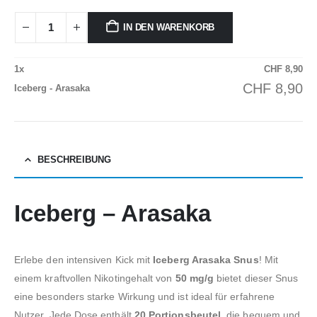
IN DEN WARENKORB
1
x
CHF
8,90
CHF
8,90
Iceberg - Arasaka
BESCHREIBUNG
Iceberg – Arasaka
Erlebe den intensiven Kick mit
Iceberg Arasaka Snus
! Mit
einem kraftvollen Nikotingehalt von
50 mg/g
bietet dieser Snus
eine besonders starke Wirkung und ist ideal für erfahrene
Nutzer. Jede Dose enthält
20 Portionsbeutel
, die bequem und