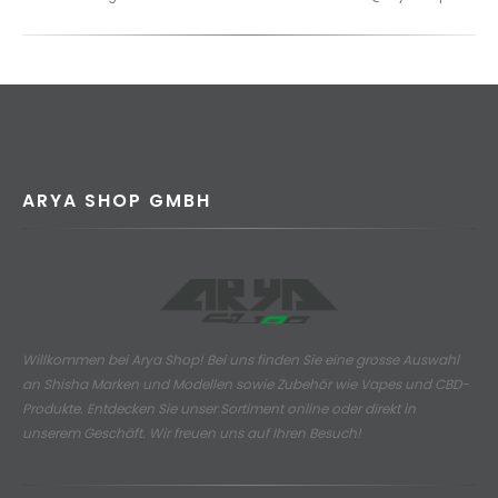
ARYA SHOP GMBH
Willkommen bei Arya Shop! Bei uns finden Sie eine grosse Auswahl
an
Shisha Marken und Modellen sowie Zubehör wie Vapes und CBD-
Produkte.
Entdecken Sie unser Sortiment online oder direkt in
unserem Geschäft. Wir freuen uns auf Ihren Besuch!