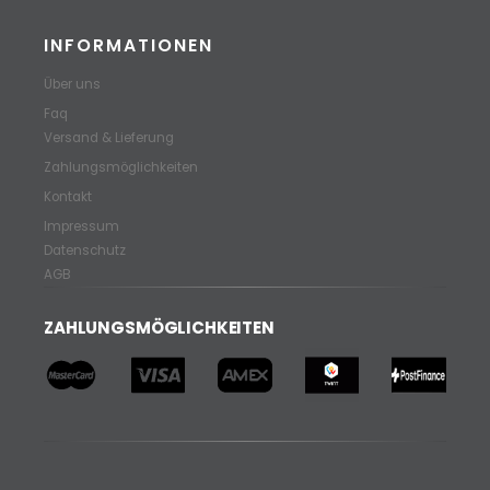
INFORMATIONEN
Über uns
Faq
Versand & Lieferung
Zahlungsmöglichkeiten
Kontakt
Impressum
Datenschutz
AGB
ZAHLUNGSMÖGLICHKEITEN