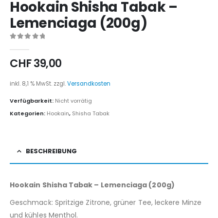
Hookain Shisha Tabak –
Lemenciaga (200g)
0
out of 5
CHF
39,00
inkl. 8,1 % MwSt.
zzgl.
Versandkosten
Verfügbarkeit:
Nicht vorrätig
Kategorien:
Hookain
,
Shisha Tabak
BESCHREIBUNG
Hookain Shisha Tabak –
Lemenciaga
(200g)
Geschmack: Spritzige Zitrone, grüner Tee, leckere Minze
und kühles Menthol.