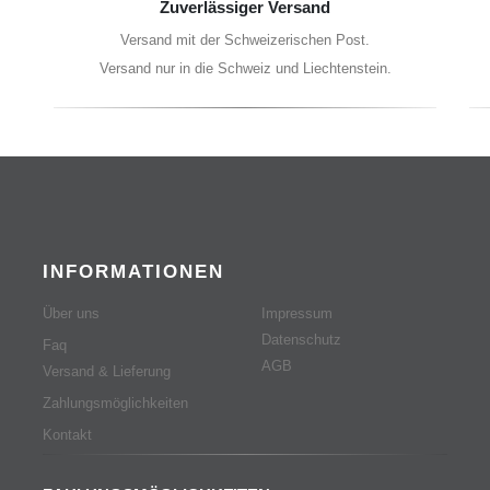
Zuverlässiger Versand
Versand mit der Schweizerischen Post.
Versand nur in die Schweiz und Liechtenstein.
INFORMATIONEN
Über uns
Impressum
Datenschutz
Faq
AGB
Versand & Lieferung
Zahlungsmöglichkeiten
Kontakt