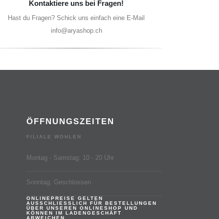
Kontaktiere uns bei Fragen!
Hast du Fragen? Schick uns einfach eine E-Mail
info@aryashop.ch
ÖFFNUNGSZEITEN
FILIALE WOHLEN
Montag - Samstag: 10 - 20 Uhr
Sonntag: Geschlossen
ONLINEPREISE GELTEN
AUSSCHLIESSLICH FÜR BESTELLUNGEN
ÜBER UNSEREN ONLINESHOP UND
KÖNNEN IM LADENGESCHÄFT
ABWEICHEN.