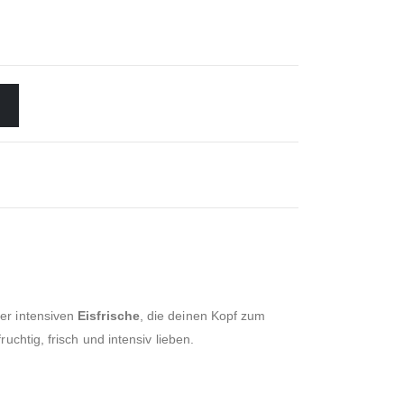
er intensiven
Eisfrische
, die deinen Kopf zum
chtig, frisch und intensiv lieben.