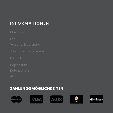
INFORMATIONEN
Über uns
Faq
Versand & Lieferung
Zahlungsmöglichkeiten
Kontakt
Impressum
Datenschutz
AGB
ZAHLUNGSMÖGLICHKEITEN