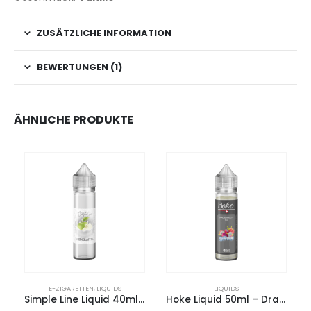
ZUSÄTZLICHE INFORMATION
BEWERTUNGEN (1)
ÄHNLICHE PRODUKTE
E-ZIGARETTEN
,
LIQUIDS
LIQUIDS
Simple Line Liquid 40ml – GRÜNER APFEL
Hoke Liquid 50ml – Drachenfrucht Ice “SHORTFILL“