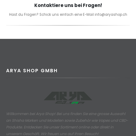
Kontaktiere uns bei Fragen!
Hast du Fragen? Schick uns einfach eine E-Mail info@aryashop.ch
ARYA SHOP GMBH
Willkommen bei Arya Shop! Bei uns finden Sie eine grosse Auswahl
an
Shisha Marken und Modellen sowie Zubehör wie Vapes und CBD-
Produkte.
Entdecken Sie unser Sortiment online oder direkt in
unserem Geschäft. Wir freuen uns auf Ihren Besuch!