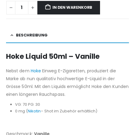
IN DEN WARENKORB
BESCHREIBUNG
Hoke Liquid 50ml – Vanille
Nebst dem
Hoke
Einweg E-Zigaretten, produziert die
Marke ab nun qualitativ hochwertige E-Liquid in der
Grösse 50ml. Mit den Liquids ermöglicht Hoke den Kunden
einen längeren Rauchspass.
VG: 70 PG: 30
0 mg (
Nikotin
– Shot im Zubehör erhältlich)
Geschmack:
Vanille