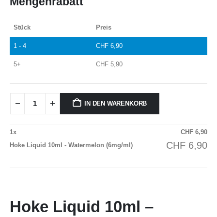
Mengenrabatt
Stück
Preis
1 - 4
CHF
6,90
5+
CHF
5,90
IN DEN WARENKORB
1
x
CHF
6,90
CHF
6,90
Hoke Liquid 10ml - Watermelon (6mg/ml)
Hoke Liquid 10ml –