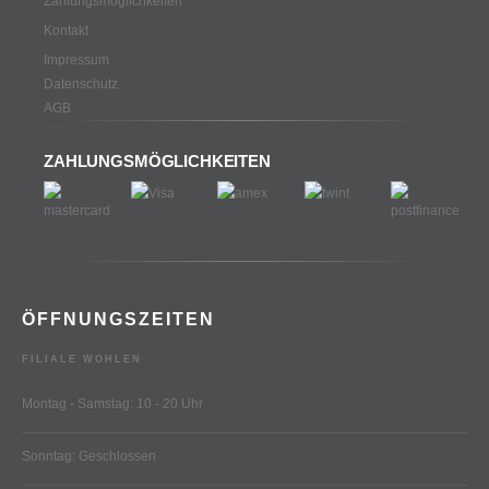
Zahlungsmöglichkeiten
Kontakt
Impressum
Datenschutz
AGB
ZAHLUNGSMÖGLICHKEITEN
ÖFFNUNGSZEITEN
FILIALE WOHLEN
Montag - Samstag: 10 - 20 Uhr
Sonntag: Geschlossen