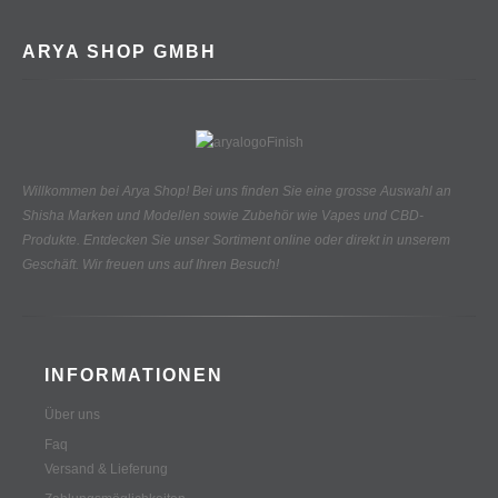
ARYA SHOP GMBH
Willkommen bei Arya Shop! Bei uns finden Sie eine grosse Auswahl an
Shisha Marken und Modellen sowie Zubehör wie Vapes und CBD-
Produkte.
Entdecken Sie unser Sortiment online oder direkt in unserem
Geschäft. Wir freuen uns auf Ihren Besuch!
INFORMATIONEN
Über uns
Faq
Versand & Lieferung