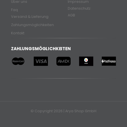
Über uns
Impressum
Datenschutz
Faq
AGB
Versand & Lieferung
Zahlungsmöglichkeiten
Kontakt
ZAHLUNGSMÖGLICHKEITEN
© Copyright 2026 | Arya Shop GmbH