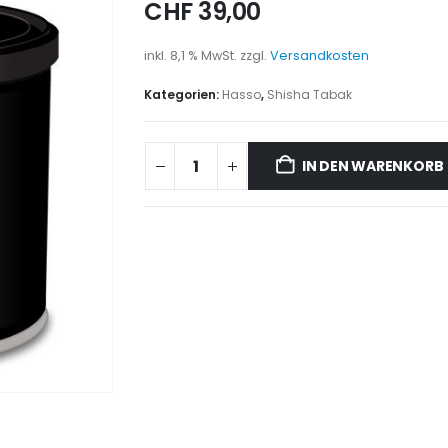
CHF
39,00
inkl. 8,1 % MwSt.
zzgl.
Versandkosten
Kategorien:
Hasso
,
Shisha Tabak
IN DEN WARENKORB