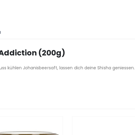
N
Addiction (200g)
ss kühlen Johanisbeersaft, lassen dich deine Shisha geniessen.