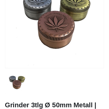
Grinder 3tlg Ø 50mm Metall |