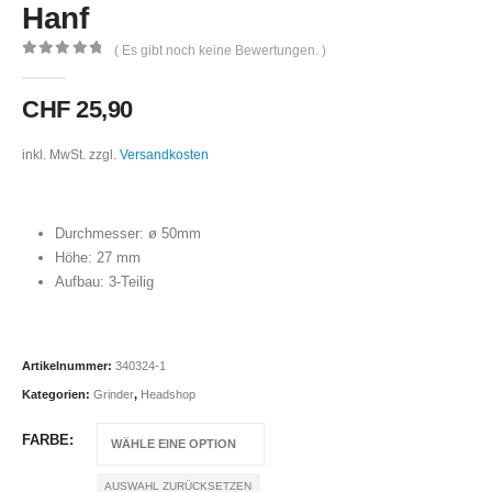
Hanf
( Es gibt noch keine Bewertungen. )
0
out of 5
CHF
25,90
inkl. MwSt.
zzgl.
Versandkosten
Durchmesser: ø 50mm
Höhe: 27 mm
Aufbau: 3-Teilig
Artikelnummer:
340324-1
Kategorien:
Grinder
,
Headshop
FARBE
AUSWAHL ZURÜCKSETZEN