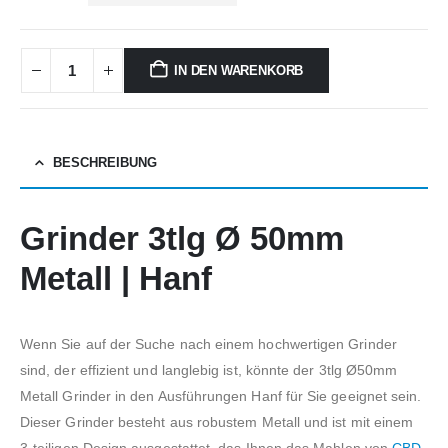
IN DEN WARENKORB
BESCHREIBUNG
Grinder 3tlg Ø 50mm
Metall | Hanf
Wenn Sie auf der Suche nach einem hochwertigen Grinder
sind, der effizient und langlebig ist, könnte der 3tlg Ø50mm
Metall Grinder in den Ausführungen Hanf für Sie geeignet sein.
Dieser Grinder besteht aus robustem Metall und ist mit einem
3-teiligen Design ausgestattet, das Ihnen das Mahlen von
CBD