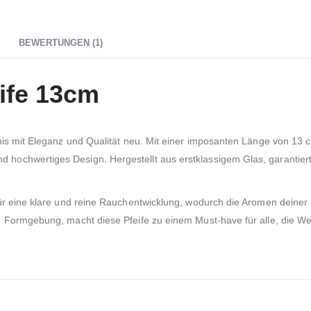
BEWERTUNGEN (1)
ife 13cm
is mit Eleganz und Qualität neu. Mit einer imposanten Länge von 13 cm
ochwertiges Design. Hergestellt aus erstklassigem Glas, garantiert 
für eine klare und reine Rauchentwicklung, wodurch die Aromen deiner
 Formgebung, macht diese Pfeife zu einem Must-have für alle, die Wert