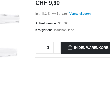
CHF
9,90
inkl. 8,1 % MwSt.
zzgl.
Versandkosten
Artikelnummer:
340764
Kategorien:
Headshop
,
Pipe
IN DEN WARENKORB