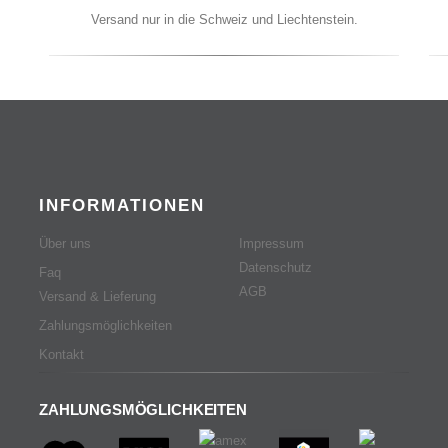
Versand nur in die Schweiz und Liechtenstein.
INFORMATIONEN
Über uns
Impressum
Datenschutz
Faq
AGB
Versand & Lieferung
Zahlungsmöglichkeiten
Kontakt
ZAHLUNGSMÖGLICHKEITEN