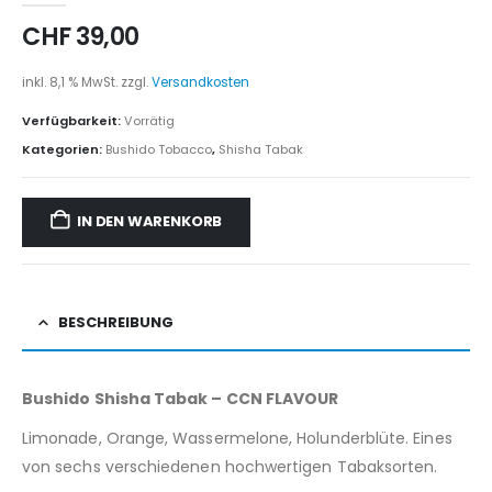
CHF
39,00
inkl. 8,1 % MwSt.
zzgl.
Versandkosten
Verfügbarkeit:
Vorrätig
Kategorien:
Bushido Tobacco
,
Shisha Tabak
IN DEN WARENKORB
BESCHREIBUNG
Bushido Shisha Tabak – CCN FLAVOUR
Limonade, Orange, Wassermelone, Holunderblüte. Eines
von sechs verschiedenen hochwertigen Tabaksorten.