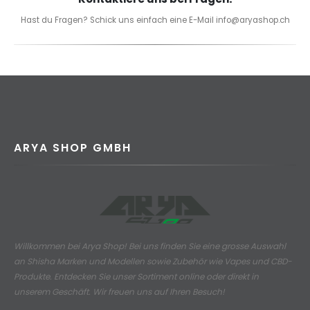
Hast du Fragen? Schick uns einfach eine E-Mail info@aryashop.ch
ARYA SHOP GMBH
Willkommen bei Arya Shop! Bei uns finden Sie eine grosse Auswahl
an
Shisha Marken und Modellen sowie Zubehör wie Vapes und CBD-
Produkte.
Entdecken Sie unser Sortiment online oder direkt in
unserem Geschäft. Wir freuen uns auf Ihren Besuch!