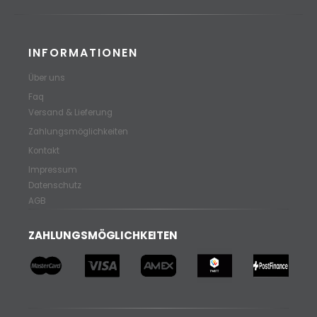
INFORMATIONEN
Über uns
Faq
Versand & Lieferung
Zahlungsmöglichkeiten
Kontakt
Impressum
Datenschutz
AGB
ZAHLUNGSMÖGLICHKEITEN