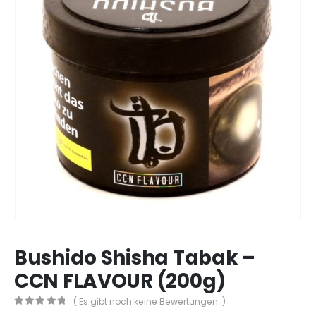
Bushido Shisha Tabak –
CCN FLAVOUR (200g)
( Es gibt noch keine Bewertungen. )
0
out of 5