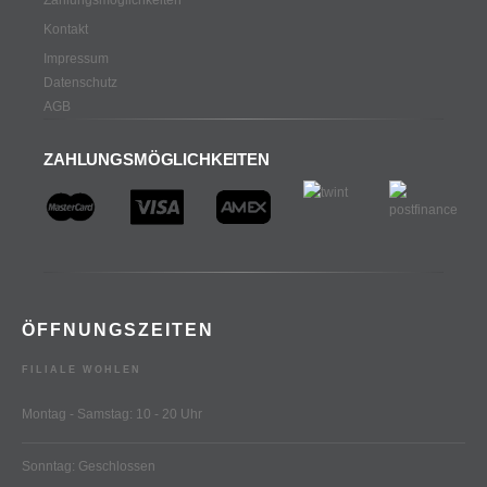
Kontakt
Impressum
Datenschutz
AGB
ZAHLUNGSMÖGLICHKEITEN
ÖFFNUNGSZEITEN
FILIALE WOHLEN
Montag - Samstag: 10 - 20 Uhr
Sonntag: Geschlossen