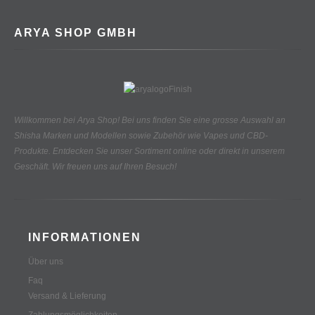
ARYA SHOP GMBH
Willkommen bei Arya Shop! Bei uns finden Sie eine grosse Auswahl an
Shisha Marken und Modellen sowie Zubehör wie Vapes und CBD-
Produkte.
Entdecken Sie unser Sortiment online oder direkt in unserem
Geschäft. Wir freuen uns auf Ihren Besuch!
INFORMATIONEN
Über uns
Faq
Versand & Lieferung
Zahlungsmöglichkeiten