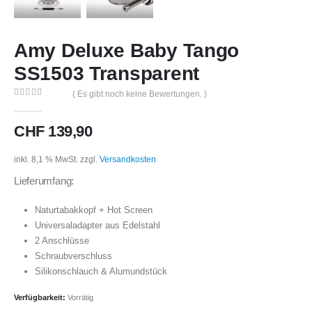
Amy Deluxe Baby Tango
SS1503 Transparent
( Es gibt noch keine Bewertungen. )
0
out of 5
CHF
139,90
inkl. 8,1 % MwSt.
zzgl.
Versandkosten
Lieferumfang:
Naturtabakkopf + Hot Screen
Universaladapter aus Edelstahl
2 Anschlüsse
Schraubverschluss
Silikonschlauch & Alumundstück
Verfügbarkeit:
Vorrätig