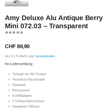
Amy Deluxe Alu Antique Berry
Mini 072.03 – Transparent
0
out of 5
CHF
89,90
inkl. 8,1 % MwSt.
zzgl.
Versandkosten
Im Lieferumfang:
Tonkopf mit Hot Screen
Aluminium-Rauchsäule
Glasbowl
Klicksystem
Schliffadapter
2 Schlauchanschlüsse
Integrierter Diffusor