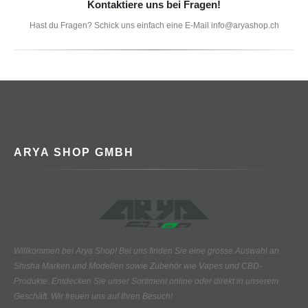
Kontaktiere uns bei Fragen!
Hast du Fragen? Schick uns einfach eine E-Mail info@aryashop.ch
ARYA SHOP GMBH
Willkommen bei Arya Shop! Bei uns finden Sie eine grosse Auswahl an
Shisha Marken und Modellen sowie Zubehör wie Vapes und CBD-
Produkte.
Entdecken Sie unser Sortiment online oder direkt in unserem
Geschäft. Wir freuen uns auf Ihren Besuch!