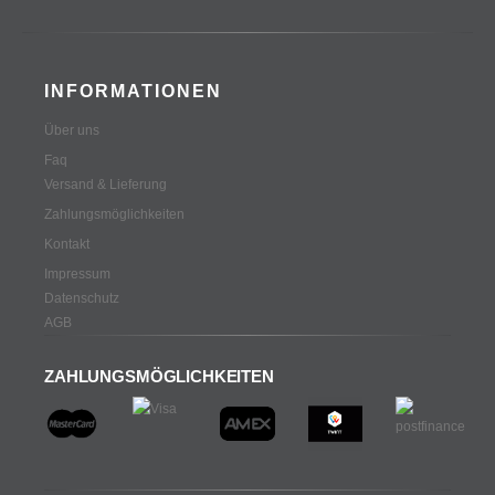
INFORMATIONEN
Über uns
Faq
Versand & Lieferung
Zahlungsmöglichkeiten
Kontakt
Impressum
Datenschutz
AGB
ZAHLUNGSMÖGLICHKEITEN