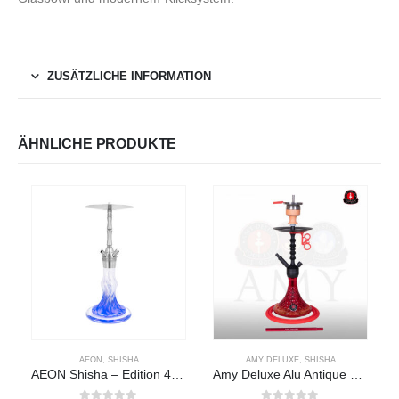
ZUSÄTZLICHE INFORMATION
ÄHNLICHE PRODUKTE
AEON
,
SHISHA
AMY DELUXE
,
SHISHA
AEON Shisha – Edition 4 – Premium Skyfall
Amy Deluxe Alu Antique Berry 072.02 – Rot