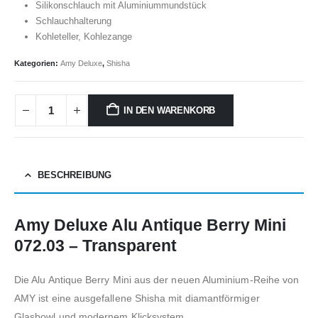
Silikonschlauch mit Aluminiummundstück
Schlauchhalterung
Kohleteller, Kohlezange
Kategorien:
Amy Deluxe
,
Shisha
IN DEN WARENKORB
BESCHREIBUNG
Amy Deluxe Alu Antique Berry Mini
072.03 – Transparent
Die Alu Antique Berry Mini aus der neuen Aluminium-Reihe von
AMY ist eine ausgefallene Shisha mit diamantförmiger
Glasbowl und modernem Klicksystem.