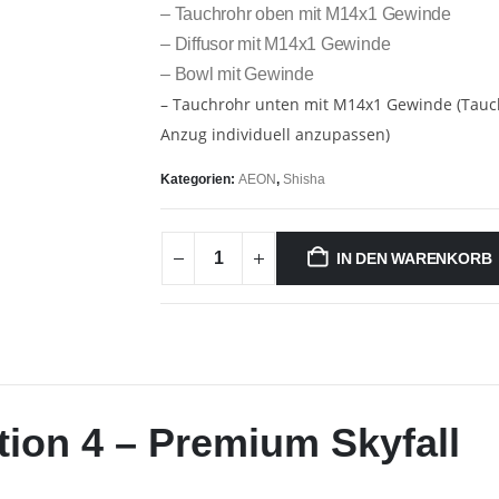
– Tauchrohr oben mit M14x1 Gewinde
– Diffusor mit M14x1 Gewinde
– Bowl mit Gewinde
– Tauchrohr unten mit M14x1 Gewinde (Tau
Anzug individuell anzupassen)
Kategorien:
AEON
,
Shisha
IN DEN WARENKORB
ion 4 – Premium Skyfall