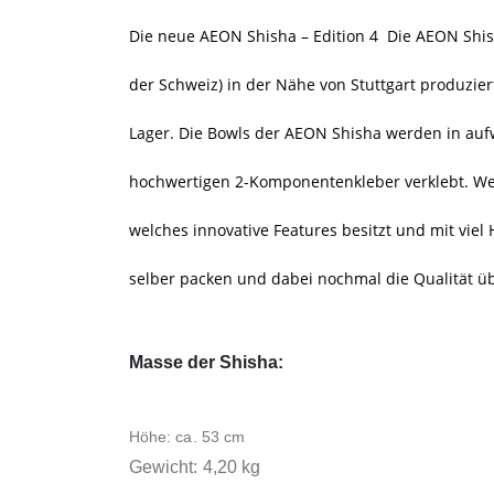
Die neue AEON Shisha – Edition 4 Die AEON Shis
der Schweiz) in der Nähe von Stuttgart produzie
Lager. Die Bowls der AEON Shisha werden in auf
hochwertigen 2-Komponentenkleber verklebt. Wenn
welches innovative Features besitzt und mit viel
selber packen und dabei nochmal die Qualität ü
Masse der Shisha:
Höhe: ca. 53 cm
Gewicht: 4,20 kg