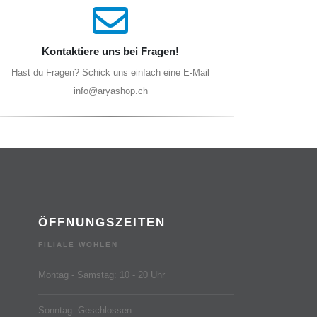
Kontaktiere uns bei Fragen!
Hast du Fragen? Schick uns einfach eine E-Mail
info@aryashop.ch
ÖFFNUNGSZEITEN
FILIALE WOHLEN
Montag - Samstag: 10 - 20 Uhr
Sonntag: Geschlossen