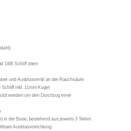
stahl)
d 18/8 Schliff oben
mber und Ausblasventil an der Rauchsäule
 Schliff inkl. 11mm Kugel
utzt werden um den Durchzug einer
n
 in der Base, bestehend aus jeweils 3 Teilen:
llbare Ausblasvorrichtung