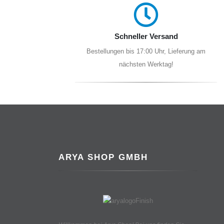
Schneller Versand
Bestellungen bis 17:00 Uhr, Lieferung am
nächsten Werktag!
ARYA SHOP GMBH