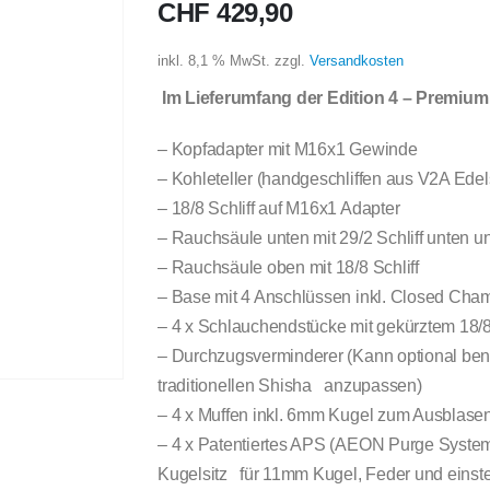
CHF
429,90
inkl. 8,1 % MwSt.
zzgl.
Versandkosten
Im Lieferumfang der Edition 4 – Premium
– Kopfadapter mit M16x1 Gewinde
– Kohleteller (handgeschliffen aus V2A Edel
– 18/8 Schliff auf M16x1 Adapter
– Rauchsäule unten mit 29/2 Schliff unten un
– Rauchsäule oben mit 18/8 Schliff
– Base mit 4 Anschlüssen inkl. Closed Cha
– 4 x Schlauchendstücke mit gekürztem 18/8
– Durchzugsverminderer (Kann optional ben
traditionellen Shisha anzupassen)
– 4 x Muffen inkl. 6mm Kugel zum Ausblase
– 4 x Patentiertes APS (AEON Purge System)
Kugelsitz für 11mm Kugel, Feder und einste