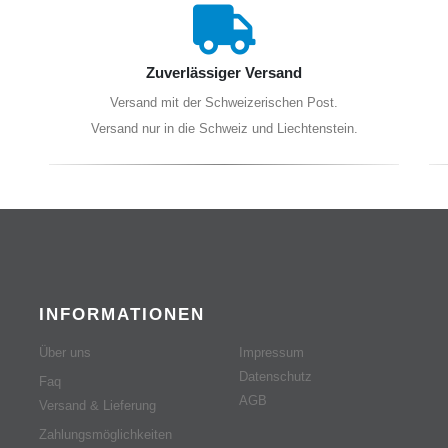
Zuverlässiger Versand
Versand mit der Schweizerischen Post.
Versand nur in die Schweiz und Liechtenstein.
INFORMATIONEN
Über uns
Impressum
Datenschutz
Faq
AGB
Versand & Lieferung
Zahlungsmöglichkeiten