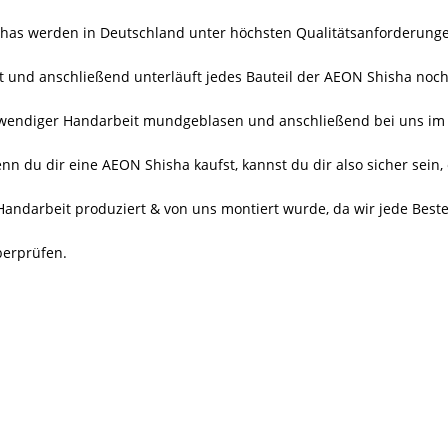
has werden in Deutschland unter höchsten Qualitätsanforderungen
rt und anschließend unterläuft jedes Bauteil der AEON Shisha noch
wendiger Handarbeit mundgeblasen und anschließend bei uns im L
 du dir eine AEON Shisha kaufst, kannst du dir also sicher sein, 
 Handarbeit produziert & von uns montiert wurde, da wir jede Beste
berprüfen.