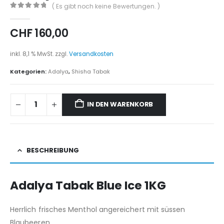
( Es gibt noch keine Bewertungen. )
0
out of 5
CHF
160,00
inkl. 8,1 % MwSt.
zzgl.
Versandkosten
Kategorien:
Adalya
,
Shisha Tabak
IN DEN WARENKORB
BESCHREIBUNG
Adalya Tabak Blue Ice 1KG
Herrlich frisches Menthol angereichert mit süssen
Blaubeeren.