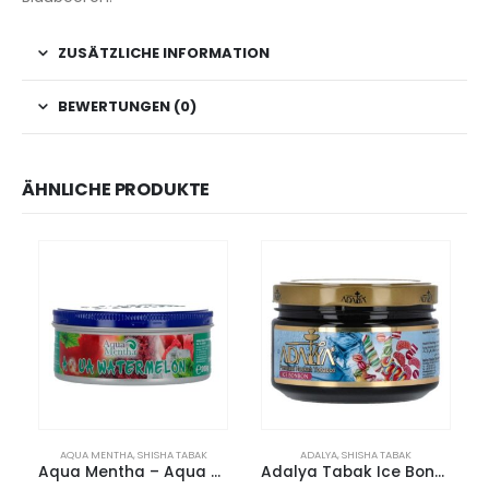
ZUSÄTZLICHE INFORMATION
BEWERTUNGEN (0)
ÄHNLICHE PRODUKTE
AQUA MENTHA
,
SHISHA TABAK
ADALYA
,
SHISHA TABAK
Aqua Mentha – Aqua Watermelon 200g
Adalya Tabak Ice Bonbon 200g