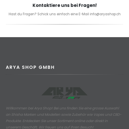
Kontaktiere uns bei Fragen!
Hast du Fragen? Schick uns einfach eine E-Mail info@aryashop.ch
ARYA SHOP GMBH
Willkommen bei Arya Shop! Bei uns finden Sie eine grosse Auswahl
an
Shisha Marken und Modellen sowie Zubehör wie Vapes und CBD-
Produkte.
Entdecken Sie unser Sortiment online oder direkt in
unserem Geschäft. Wir freuen uns auf Ihren Besuch!