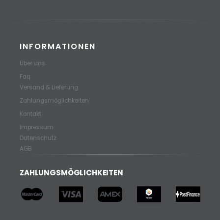
INFORMATIONEN
Über uns
Faq
Versand & Lieferung
Zahlungsmöglichkeiten
Kontakt
Impressum
Datenschutz
AGB
ZAHLUNGSMÖGLICHKEITEN