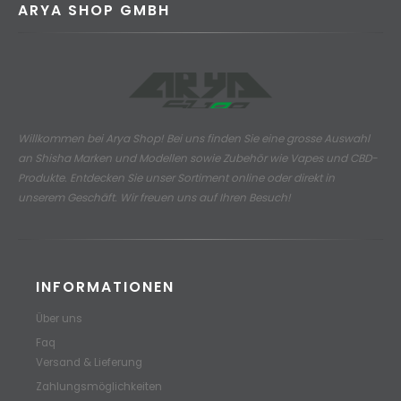
ARYA SHOP GMBH
Willkommen bei Arya Shop! Bei uns finden Sie eine grosse Auswahl
an
Shisha Marken und Modellen sowie Zubehör wie Vapes und CBD-
Produkte.
Entdecken Sie unser Sortiment online oder direkt in
unserem Geschäft. Wir freuen uns auf Ihren Besuch!
INFORMATIONEN
Über uns
Faq
Versand & Lieferung
Zahlungsmöglichkeiten