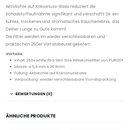
Aktivkohle auf Kokosnuss-Basis reduziert die
Schadstoffaufnahme signifikant und verschafft Dir ein
kühles, trockenes und aromatisches Raucherlebnis, das
Deiner Lunge zu Gute kommt.
Die Filter werden im wieder verschliessbaren und
praktischen 250er Vorratsbeutel geliefert.
Vorteile:
Inhalt: 250x white Xtra Slim Size Aktivkohlefilter von PURIZE®
Masse: ø 5,9 mm x 26.9mm
Füllung: Aktivkohle auf Kokosnussbasis
Verpackung: wieder verschliessbare Vorratspackung
BEWERTUNGEN (0)
ÄHNLICHE PRODUKTE