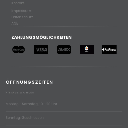
Kontakt
Impressum
Datenschutz
AGB
ZAHLUNGSMÖGLICHKEITEN
ÖFFNUNGSZEITEN
FILIALE WOHLEN
Montag - Samstag: 10 - 20 Uhr
Sonntag: Geschlossen