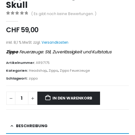
Skull
( Es gibt noch keine Bewertungen. )
0
out of 5
CHF
59,00
inkl. 8,1 % MwSt.
zzgl.
Versandkosten
Zippo
Feuerzeuge: Stil, Zuverlässigkeit und Kultstatus
Artikelnummer:
AR97175
Kategorien:
Headshop
,
Zippo
,
Zippo Feuerzeuge
Schlagwort:
zippo
IN DEN WARENKORB
BESCHREIBUNG