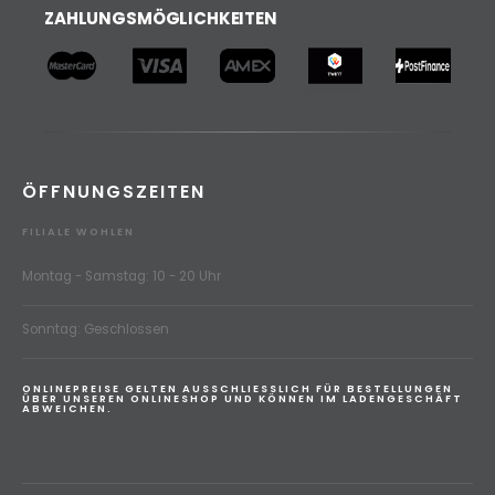
ZAHLUNGSMÖGLICHKEITEN
ÖFFNUNGSZEITEN
FILIALE WOHLEN
Montag - Samstag: 10 - 20 Uhr
Sonntag: Geschlossen
ONLINEPREISE GELTEN AUSSCHLIESSLICH FÜR BESTELLUNGEN
ÜBER UNSEREN ONLINESHOP UND KÖNNEN IM LADENGESCHÄFT
ABWEICHEN.