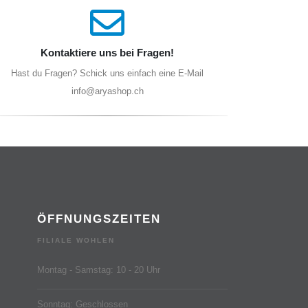
Kontaktiere uns bei Fragen!
Hast du Fragen? Schick uns einfach eine E-Mail
info@aryashop.ch
ÖFFNUNGSZEITEN
FILIALE WOHLEN
Montag - Samstag: 10 - 20 Uhr
Sonntag: Geschlossen