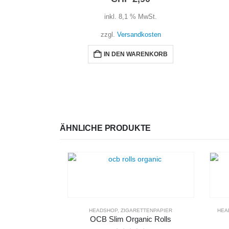
inkl. 8,1 % MwSt.
zzgl.
Versandkosten
IN DEN WARENKORB
ÄHNLICHE PRODUKTE
HEADSHOP
,
ZIGARETTENPAPIER
HEA
OCB Slim Organic Rolls