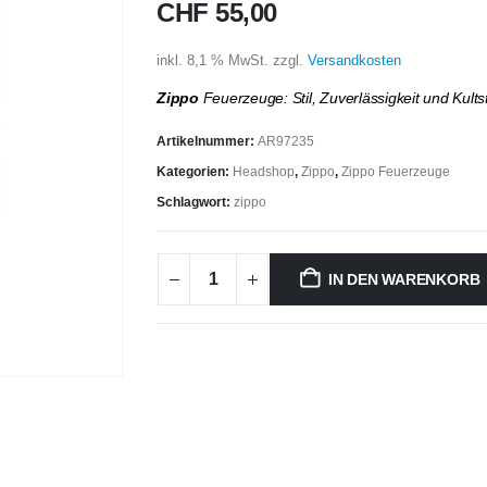
CHF
55,00
inkl. 8,1 % MwSt.
zzgl.
Versandkosten
Zippo
Feuerzeuge: Stil, Zuverlässigkeit und Kults
Artikelnummer:
AR97235
Kategorien:
Headshop
,
Zippo
,
Zippo Feuerzeuge
Schlagwort:
zippo
IN DEN WARENKORB