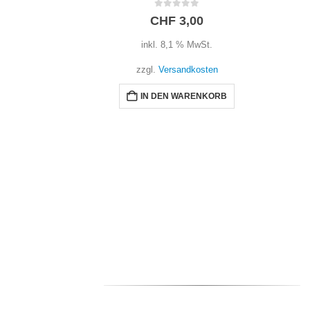
0
out of 5
CHF
3,00
inkl. 8,1 % MwSt.
zzgl.
Versandkosten
IN DEN WARENKORB