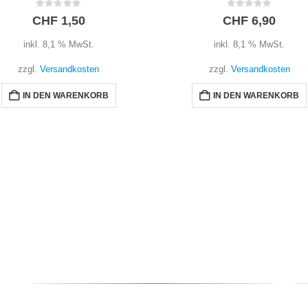
0
out of 5
0
out of 5
CHF
1,50
CHF
6,90
inkl. 8,1 % MwSt.
inkl. 8,1 % MwSt.
zzgl.
Versandkosten
zzgl.
Versandkosten
IN DEN WARENKORB
IN DEN WARENKORB