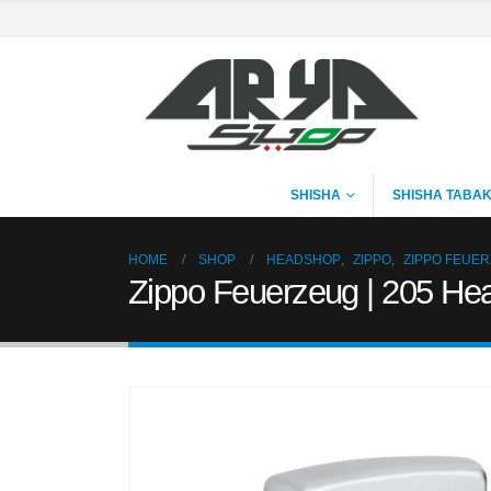
SHISHA
SHISHA TABA
HOME
SHOP
HEADSHOP
,
ZIPPO
,
ZIPPO FEUE
Zippo Feuerzeug | 205 Hea