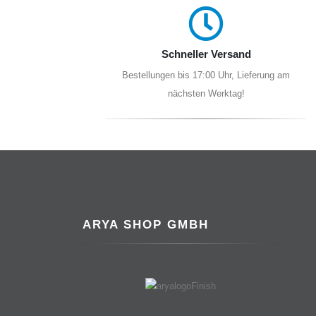
Schneller Versand
Bestellungen bis 17:00 Uhr, Lieferung am
nächsten Werktag!
ARYA SHOP GMBH