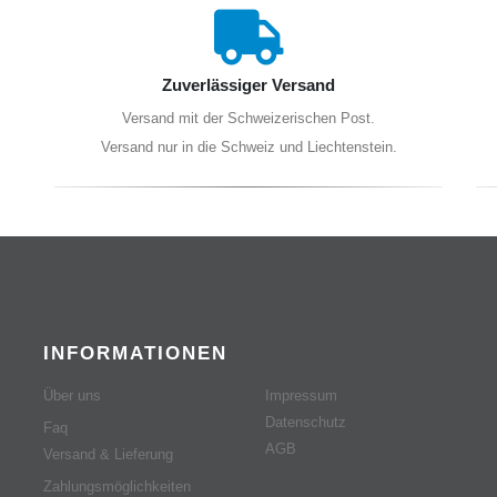
Zuverlässiger Versand
Versand mit der Schweizerischen Post.
Versand nur in die Schweiz und Liechtenstein.
INFORMATIONEN
Über uns
Impressum
Datenschutz
Faq
AGB
Versand & Lieferung
Zahlungsmöglichkeiten