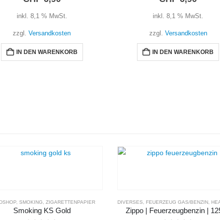
inkl. 8,1 % MwSt.
inkl. 8,1 % MwSt.
zzgl.
Versandkosten
zzgl.
Versandkosten
IN DEN WARENKORB
IN DEN WARENKORB
DSHOP
,
SMOKING
,
ZIGARETTENPAPIER
DIVERSES
,
FEUERZEUG GAS/BENZIN
,
HEA
Smoking KS Gold
Zippo | Feuerzeugbenzin | 1