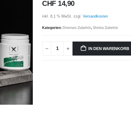
CHF
14,90
inkl. 8,1 % MwSt.
zzgl.
Versandkosten
Kategorien:
Diverses Zubehör
,
Shisha Zubehör
IN DEN WARENKORB