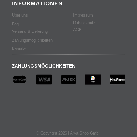
INFORMATIONEN
Über uns
Impressum
Datenschutz
Faq
AGB
Versand & Lieferung
Zahlungsmöglichkeiten
Kontakt
ZAHLUNGSMÖGLICHKEITEN
© Copyright 2026 | Arya Shop GmbH