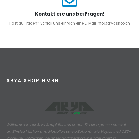
Kontaktiere uns bei Fragen!
Hast du Fragen? Schick uns einfach eine E-Mail info@aryashop.ch
ARYA SHOP GMBH
Willkommen bei Arya Shop! Bei uns finden Sie eine grosse Auswahl
an
Shisha Marken und Modellen sowie Zubehör wie Vapes und CBD-
Produkte.
Entdecken Sie unser Sortiment online oder direkt in