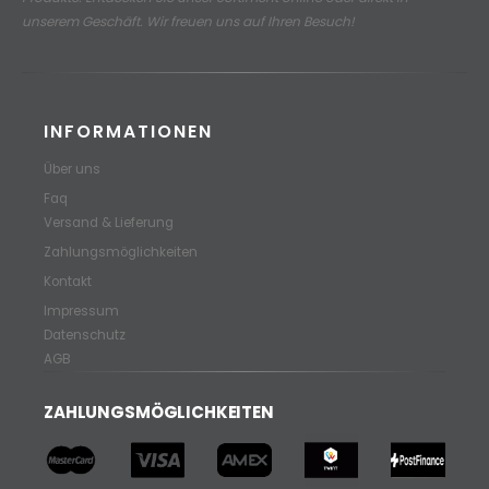
unserem Geschäft. Wir freuen uns auf Ihren Besuch!
INFORMATIONEN
Über uns
Faq
Versand & Lieferung
Zahlungsmöglichkeiten
Kontakt
Impressum
Datenschutz
AGB
ZAHLUNGSMÖGLICHKEITEN