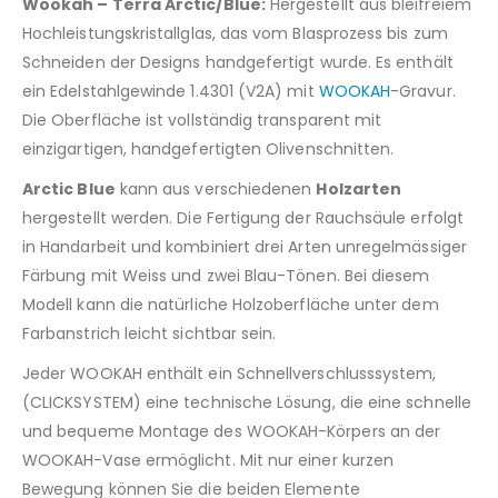
Wookah – Terra Arctic/Blue:
Hergestellt aus bleifreiem
Hochleistungskristallglas, das vom Blasprozess bis zum
Schneiden der Designs handgefertigt wurde. Es enthält
ein Edelstahlgewinde 1.4301 (V2A) mit
WOOKAH
-Gravur.
Die Oberfläche ist vollständig transparent mit
einzigartigen, handgefertigten Olivenschnitten.
Arctic Blue
kann aus verschiedenen
Holzarten
hergestellt werden. Die Fertigung der Rauchsäule erfolgt
in Handarbeit und kombiniert drei Arten unregelmässiger
Färbung mit Weiss und zwei Blau-Tönen. Bei diesem
Modell kann die natürliche Holzoberfläche unter dem
Farbanstrich leicht sichtbar sein.
Jeder WOOKAH enthält ein Schnellverschlusssystem,
(CLICKSYSTEM) eine technische Lösung, die eine schnelle
und bequeme Montage des WOOKAH-Körpers an der
WOOKAH-Vase ermöglicht. Mit nur einer kurzen
Bewegung können Sie die beiden Elemente