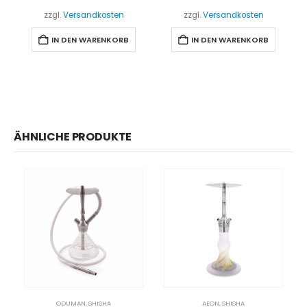
zzgl.
Versandkosten
zzgl.
Versandkosten
IN DEN WARENKORB
IN DEN WARENKORB
ÄHNLICHE PRODUKTE
ODUMAN
,
SHISHA
AEON
,
SHISHA