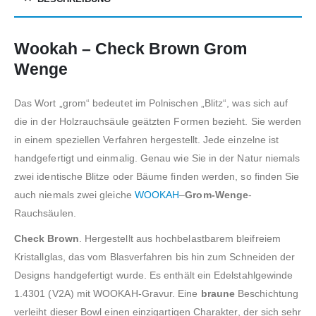
Wookah – Check Brown Grom
Wenge
Das Wort „grom“ bedeutet im Polnischen „Blitz“, was sich auf
die in der Holzrauchsäule geätzten Formen bezieht. Sie werden
in einem speziellen Verfahren hergestellt. Jede einzelne ist
handgefertigt und einmalig. Genau wie Sie in der Natur niemals
zwei identische Blitze oder Bäume finden werden, so finden Sie
auch niemals zwei gleiche
WOOKAH
–
Grom-Wenge
-
Rauchsäulen.
Check Brown
. Hergestellt aus hochbelastbarem bleifreiem
Kristallglas, das vom Blasverfahren bis hin zum Schneiden der
Designs handgefertigt wurde. Es enthält ein Edelstahlgewinde
1.4301 (V2A) mit WOOKAH-Gravur. Eine
braune
Beschichtung
verleiht dieser Bowl einen einzigartigen Charakter, der sich sehr