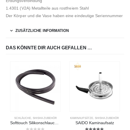
Erdungsverbindung
1.4301 (V2A) Metallteile aus rostfreiem Stahl
Der Körper und die Vase haben eine eindeutige Seriennummer
ZUSÄTZLICHE INFORMATION
DAS KÖNNTE DIR AUCH GEFALLEN …
SCHLÄUCHE
,
SHISHA ZUBEHÖR
KAMINAUFSÄTZE
,
SHISHA ZUBEHÖR
Softtouch Silikonschlauch – Schwarz
SAIDO Kaminaufsatz