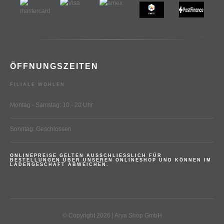
ÖFFNUNGSZEITEN
FILIALE WOHLEN
Montag - Samstag: 10 - 20 Uhr
Sonntag: Geschlossen
ONLINEPREISE GELTEN AUSSCHLIESSLICH FÜR
BESTELLUNGEN ÜBER UNSEREN ONLINESHOP UND KÖNNEN IM
LADENGESCHÄFT ABWEICHEN.
© Copyright 2026 | Arya Shop GmbH