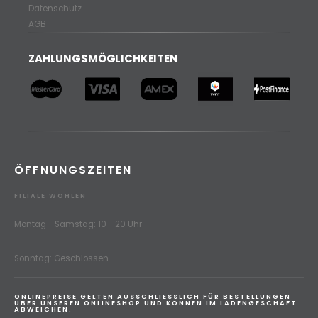
Datenschutz
AGB
ZAHLUNGSMÖGLICHKEITEN
ÖFFNUNGSZEITEN
FILIALE WOHLEN
Montag - Samstag: 10 - 20 Uhr
Sonntag: Geschlossen
ONLINEPREISE GELTEN AUSSCHLIESSLICH FÜR BESTELLUNGEN
ÜBER UNSEREN ONLINESHOP UND KÖNNEN IM LADENGESCHÄFT
ABWEICHEN.