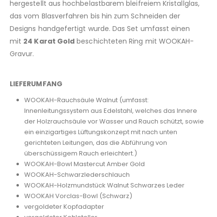
hergestellt aus hochbelastbarem bleifreiem Kristallglas,
das vom Blasverfahren bis hin zum Schneiden der
Designs handgefertigt wurde. Das Set umfasst einen
mit
24 Karat Gold
beschichteten Ring mit WOOKAH-
Gravur.
LIEFERUMFANG
WOOKAH-Rauchsäule Walnut (umfasst:
Innenleitungssystem aus Edelstahl, welches das Innere
der Holzrauchsäule vor Wasser und Rauch schützt, sowie
ein einzigartiges Lüftungskonzept mit nach unten
gerichteten Leitungen, das die Abführung von
überschüssigem Rauch erleichtert.)
WOOKAH-Bowl Mastercut Amber Gold
WOOKAH-Schwarzlederschlauch
WOOKAH-Holzmundstück Walnut Schwarzes Leder
WOOKAH Vorclas-Bowl (Schwarz)
vergoldeter Kopfadapter