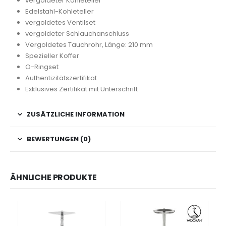
vergoldeter Kohleteller
Edelstahl-Kohleteller
vergoldetes Ventilset
vergoldeter Schlauchanschluss
Vergoldetes Tauchrohr, Länge: 210 mm
Spezieller Koffer
O-Ringset
Authentizitätszertifikat
Exklusives Zertifikat mit Unterschrift
ZUSÄTZLICHE INFORMATION
BEWERTUNGEN (0)
ÄHNLICHE PRODUKTE