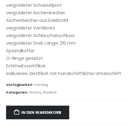
vergoldeter Schüsselport
vergoldeter Aschenbecher
Aschenbecher aus Edelstahl
vergoldeter Ventilsatz
vergoldeter Schlauchanschluss
vergoldeter Stiel, Länge: 210 mm
Spezialkoffer
O-Ringe gesetzt
Echtheitszertifikat
exklusives Zertifikat mit handschriftlicher Unterschrift
Verfügbarkeit:
Vorrätig
Kategorien:
Shisha
,
Wookah
IN DEN WARENKORB