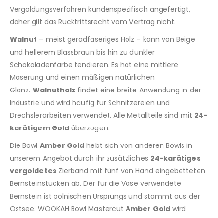
Vergoldungsverfahren kundenspezifisch angefertigt,
daher gilt das Rücktrittsrecht vom Vertrag nicht.
Walnut
– meist geradfaseriges Holz – kann von Beige
und hellerem Blassbraun bis hin zu dunkler
Schokoladenfarbe tendieren. Es hat eine mittlere
Maserung und einen mäßigen natürlichen
Glanz.
Walnutholz
findet eine breite Anwendung in der
Industrie und wird häufig für Schnitzereien und
Drechslerarbeiten verwendet. Alle Metallteile sind mit
24-
karätigem Gold
überzogen.
Die Bowl
Amber Gold
hebt sich von anderen Bowls in
unserem Angebot durch ihr zusätzliches
24-karätiges
vergoldetes
Zierband mit fünf von Hand eingebetteten
Bernsteinstücken ab. Der für die Vase verwendete
Bernstein ist polnischen Ursprungs und stammt aus der
Ostsee. WOOKAH Bowl Mastercut
Amber Gold
wird