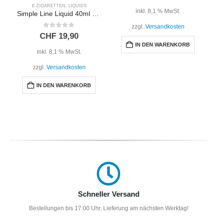
E-ZIGARETTEN
,
LIQUIDS
inkl. 8,1 % MwSt.
Simple Line Liquid 40ml – SÜSSE TRAUBEN
zzgl.
Versandkosten
0
out of 5
CHF
19,90
IN DEN WARENKORB
inkl. 8,1 % MwSt.
zzgl.
Versandkosten
IN DEN WARENKORB
Schneller Versand
Bestellungen bis 17:00 Uhr, Lieferung am nächsten Werktag!