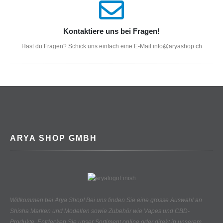
Kontaktiere uns bei Fragen!
Hast du Fragen? Schick uns einfach eine E-Mail info@aryashop.ch
ARYA SHOP GMBH
Willkommen bei Arya Shop! Bei uns finden Sie eine grosse Auswahl an
Shisha Marken und Modellen sowie Zubehör wie Vapes und CBD-
Produkte.
Entdecken Sie unser Sortiment online oder direkt in unserem