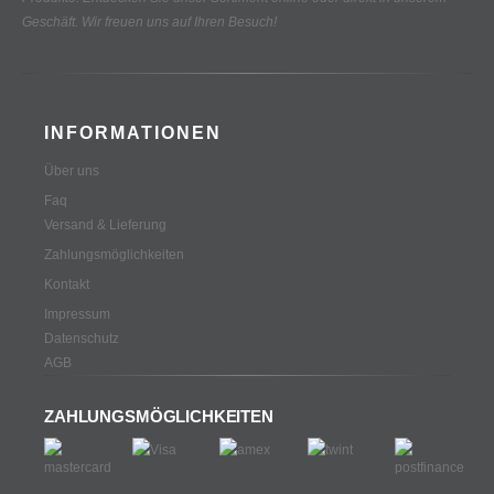
Geschäft. Wir freuen uns auf Ihren Besuch!
INFORMATIONEN
Über uns
Faq
Versand & Lieferung
Zahlungsmöglichkeiten
Kontakt
Impressum
Datenschutz
AGB
ZAHLUNGSMÖGLICHKEITEN