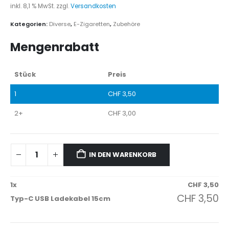
inkl. 8,1 % MwSt.
zzgl.
Versandkosten
Kategorien:
Diverse
,
E-Zigaretten
,
Zubehöre
Mengenrabatt
Stück
Preis
1
CHF
3,50
2+
CHF
3,00
IN DEN WARENKORB
1
x
CHF
3,50
CHF
3,50
Typ-C USB Ladekabel 15cm