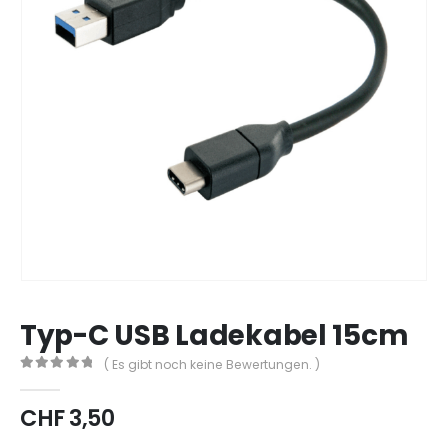
Typ-C USB Ladekabel 15cm
( Es gibt noch keine Bewertungen. )
0
out of 5
CHF
3,50