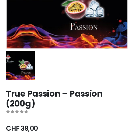
True Passion – Passion
(200g)
0
out of 5
CHF
39,00