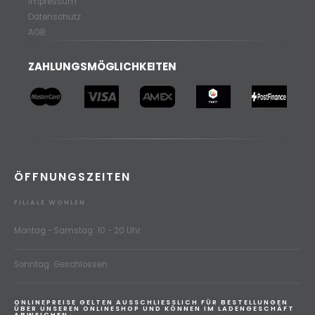
Impressum
Datenschutz
AGB
ZAHLUNGSMÖGLICHKEITEN
ÖFFNUNGSZEITEN
FILIALE WOHLEN
Montag - Samstag: 10 - 20 Uhr
Sonntag: Geschlossen
ONLINEPREISE GELTEN AUSSCHLIESSLICH FÜR BESTELLUNGEN
ÜBER UNSEREN ONLINESHOP UND KÖNNEN IM LADENGESCHÄFT
ABWEICHEN.