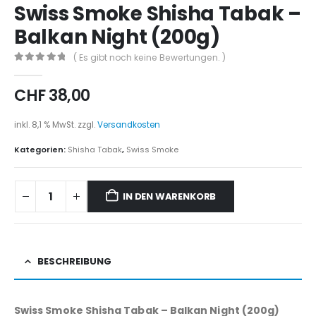
Swiss Smoke Shisha Tabak –
Balkan Night (200g)
( Es gibt noch keine Bewertungen. )
0
out of 5
CHF
38,00
inkl. 8,1 % MwSt.
zzgl.
Versandkosten
Kategorien:
Shisha Tabak
,
Swiss Smoke
IN DEN WARENKORB
BESCHREIBUNG
Swiss Smoke Shisha Tabak – Balkan Night (200g)