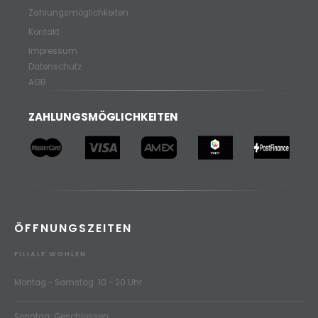
Zahlungsmöglichkeiten
Kontakt
Impressum
Datenschutz
AGB
ZAHLUNGSMÖGLICHKEITEN
ÖFFNUNGSZEITEN
FILIALE WOHLEN
Montag - Samstag: 10 - 20 Uhr
Sonntag: Geschlossen