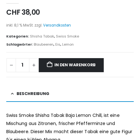
0
out of 5
CHF
38,00
inkl. 8,1 % MwSt.
zzgl.
Versandkosten
Kategorien:
Shisha Tabak
,
Swiss Smoke
Schlagwörter:
Blaubeeren
,
Eis
,
Lemon
IN DEN WARENKORB
BESCHREIBUNG
Swiss Smoke Shisha Tabak Baja Lemon Chill, ist eine
Mischung aus Zitronen, frischer Pfefferminze und
Blaubeere. Dieser Mix macht dieser Tabak eine gute Figur
für einen kühlen Abgang.