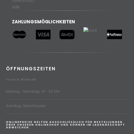
Datenschutz
AGB
ZAHLUNGSMÖGLICHKEITEN
ÖFFNUNGSZEITEN
FILIALE WOHLEN
Montag - Samstag: 10 - 20 Uhr
Sonntag: Geschlossen
ONLINEPREISE GELTEN AUSSCHLIESSLICH FÜR BESTELLUNGEN
ÜBER UNSEREN ONLINESHOP UND KÖNNEN IM LADENGESCHÄFT
ABWEICHEN.