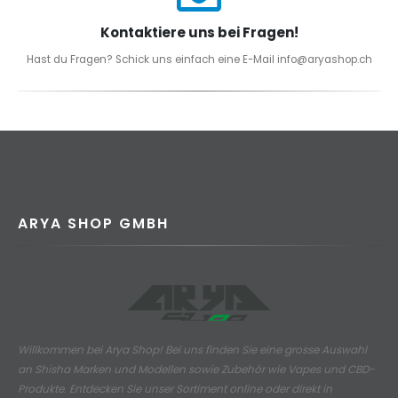
Kontaktiere uns bei Fragen!
Hast du Fragen? Schick uns einfach eine E-Mail info@aryashop.ch
ARYA SHOP GMBH
Willkommen bei Arya Shop! Bei uns finden Sie eine grosse Auswahl
an
Shisha Marken und Modellen sowie Zubehör wie Vapes und CBD-
Produkte.
Entdecken Sie unser Sortiment online oder direkt in