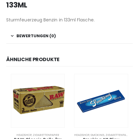
133ML
Sturmfeuerzeug Benzin in 133ml Flasche.
BEWERTUNGEN (0)
ÄHNLICHE PRODUKTE
HEADSHOP
,
ZIGARETTENPAPIER
HEADSHOP
,
SMOKING
,
ZIGARETTENPAPIER