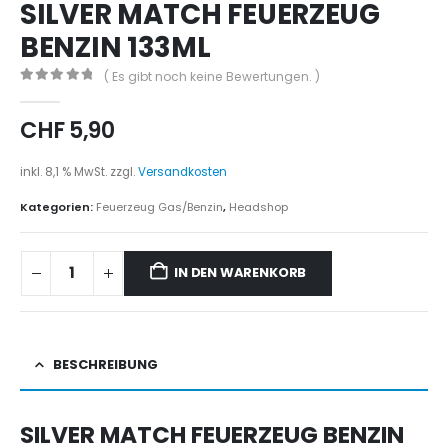
SILVER MATCH FEUERZEUG
BENZIN 133ML
( Es gibt noch keine Bewertungen. )
0
out of 5
CHF
5,90
inkl. 8,1 % MwSt.
zzgl.
Versandkosten
Kategorien:
Feuerzeug Gas/Benzin
,
Headshop
IN DEN WARENKORB
BESCHREIBUNG
SILVER MATCH FEUERZEUG BENZIN