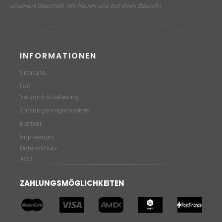
unserem Geschäft. Wir freuen uns auf Ihren Besuch!
INFORMATIONEN
Über uns
Faq
Versand & Lieferung
Zahlungsmöglichkeiten
Kontakt
Impressum
Datenschutz
AGB
ZAHLUNGSMÖGLICHKEITEN