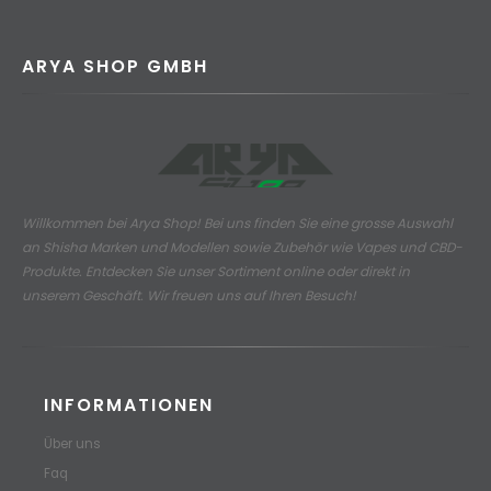
ARYA SHOP GMBH
Willkommen bei Arya Shop! Bei uns finden Sie eine grosse Auswahl
an
Shisha Marken und Modellen sowie Zubehör wie Vapes und CBD-
Produkte.
Entdecken Sie unser Sortiment online oder direkt in
unserem Geschäft. Wir freuen uns auf Ihren Besuch!
INFORMATIONEN
Über uns
Faq