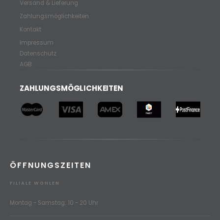
Versand & Lieferung
Zahlungsmöglichkeiten
Kontakt
Impressum
Datenschutz
AGB
ZAHLUNGSMÖGLICHKEITEN
ÖFFNUNGSZEITEN
FILIALE WOHLEN
Montag - Samstag: 10 - 20 Uhr