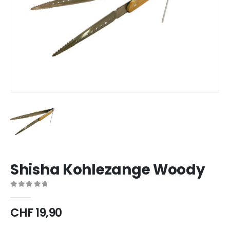
Shisha Kohlezange Woody
0
out of 5
CHF
19,90