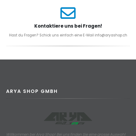
Kontaktiere uns bei Fragen!
Hast du Fragen? Schick uns einfach eine E-Mail info@aryashop.ch
ARYA SHOP GMBH
Willkommen bei Arya Shop! Bei uns finden Sie eine grosse Auswahl