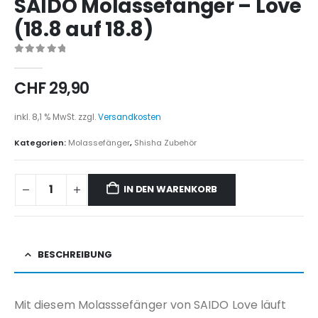
SAIDO Molassefänger – Love
(18.8 auf 18.8)
0
out of 5
CHF
29,90
inkl. 8,1 % MwSt.
zzgl.
Versandkosten
Kategorien:
Molassefänger
,
Shisha Zubehör
IN DEN WARENKORB
BESCHREIBUNG
Mit diesem Molasssefänger von SAIDO Love läuft