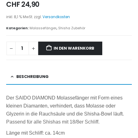
CHF
24,90
inkl. 8,1 % MwSt.
zzgl.
Versandkosten
Kategorien:
Molassefänger
,
Shisha Zubehör
IN DEN WARENKORB
BESCHREIBUNG
Der SAIDO DIAMOND Molassefänger mit Form eines
kleinen Diamanten, verhindert, dass Molasse oder
Glyzerin in die Rauchsäule und die Shisha-Bowl läuft.
Passend für alle Shishas mit 18/8er Schliff.
Länge mit Schliff: ca. 14cm