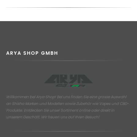
ARYA SHOP GMBH
Willkommen bei Arya Shop! Bei uns finden Sie eine grosse Auswahl
an
Shisha Marken und Modellen sowie Zubehör wie Vapes und CBD-
Produkte.
Entdecken Sie unser Sortiment online oder direkt in
unserem Geschäft. Wir freuen uns auf Ihren Besuch!