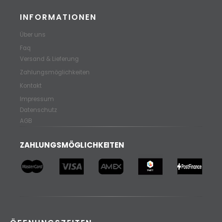
INFORMATIONEN
Über uns
Faq
Versand & Lieferung
Zahlungsmöglichkeiten
Kontakt
Impressum
Datenschutz
AGB
ZAHLUNGSMÖGLICHKEITEN