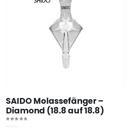
SAIDO Molassefänger –
Diamond (18.8 auf 18.8)
0
out of 5