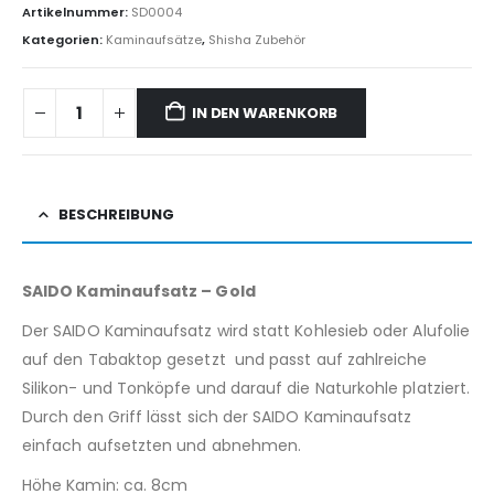
Artikelnummer:
SD0004
Kategorien:
Kaminaufsätze
,
Shisha Zubehör
IN DEN WARENKORB
BESCHREIBUNG
SAIDO Kaminaufsatz – Gold
Der SAIDO Kaminaufsatz wird statt Kohlesieb oder Alufolie
auf den Tabaktop gesetzt und passt auf zahlreiche
Silikon- und Tonköpfe und darauf die Naturkohle platziert.
Durch den Griff lässt sich der SAIDO Kaminaufsatz
einfach aufsetzten und abnehmen.
Höhe Kamin: ca. 8cm