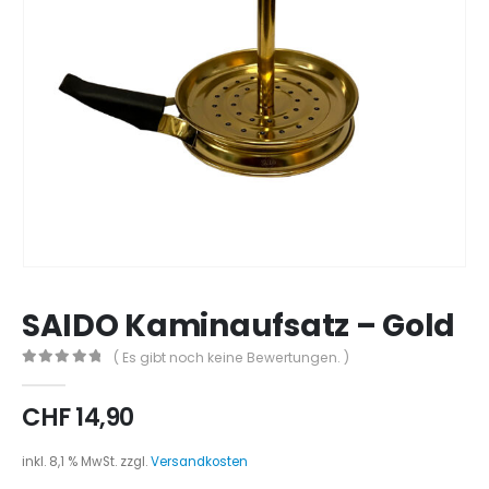
SAIDO Kaminaufsatz – Gold
( Es gibt noch keine Bewertungen. )
0
out of 5
CHF
14,90
inkl. 8,1 % MwSt.
zzgl.
Versandkosten