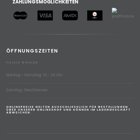
ZAHLUNGSMÖGLICHKEITEN
ÖFFNUNGSZEITEN
FILIALE WOHLEN
Montag - Samstag: 10 - 20 Uhr
Sonntag: Geschlossen
ONLINEPREISE GELTEN AUSSCHLIESSLICH FÜR BESTELLUNGEN
ÜBER UNSEREN ONLINESHOP UND KÖNNEN IM LADENGESCHÄFT
ABWEICHEN.