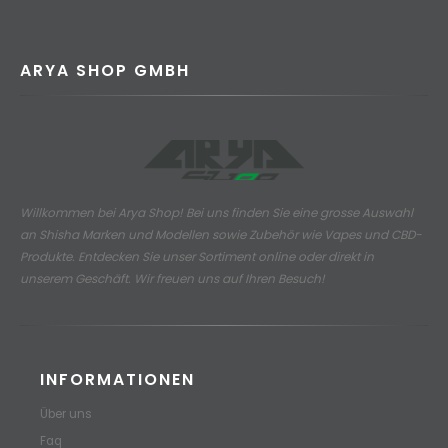
ARYA SHOP GMBH
Willkommen bei Arya Shop! Bei uns finden Sie eine grosse Auswahl
an
Shisha Marken und Modellen sowie Zubehör wie Vapes und CBD-
Produkte.
Entdecken Sie unser Sortiment online oder direkt in
unserem Geschäft. Wir freuen uns auf Ihren Besuch!
INFORMATIONEN
Über uns
Faq