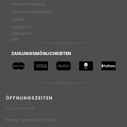
Versand & Lieferung
Zahlungsmöglichkeiten
Kontakt
Impressum
Datenschutz
AGB
ZAHLUNGSMÖGLICHKEITEN
ÖFFNUNGSZEITEN
FILIALE WOHLEN
Montag - Samstag: 10 - 20 Uhr