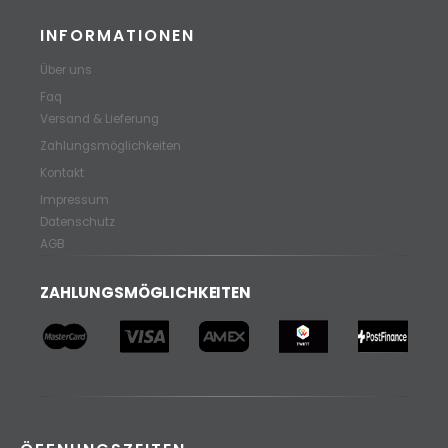
INFORMATIONEN
Über uns
Faq
Versand & Lieferung
Zahlungsmöglichkeiten
Kontakt
Impressum
Datenschutz
AGB
ZAHLUNGSMÖGLICHKEITEN