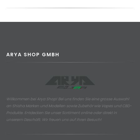
ARYA SHOP GMBH
Willkommen bei Arya Shop! Bei uns finden Sie eine grosse Auswahl
an
Shisha Marken und Modellen sowie Zubehör wie Vapes und CBD-
Produkte.
Entdecken Sie unser Sortiment online oder direkt in
unserem Geschäft. Wir freuen uns auf Ihren Besuch!