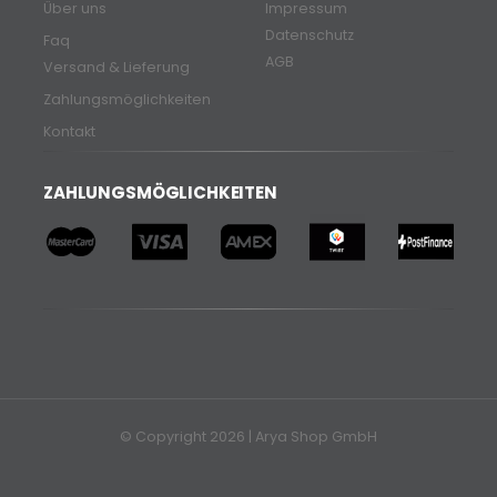
Über uns
Impressum
Datenschutz
Faq
AGB
Versand & Lieferung
Zahlungsmöglichkeiten
Kontakt
ZAHLUNGSMÖGLICHKEITEN
© Copyright 2026 | Arya Shop GmbH