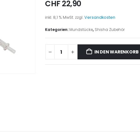
CHF
22,90
inkl. 8,1 % MwSt.
zzgl.
Versandkosten
Kategorien:
Mundstücke
,
Shisha Zubehör
IN DEN WARENKORB