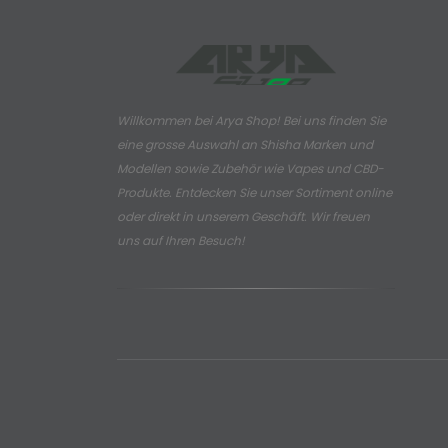
Willkommen bei Arya Shop! Bei uns finden Sie
eine grosse Auswahl an
Shisha Marken und
Modellen sowie Zubehör wie Vapes und CBD-
Produkte.
Entdecken Sie unser Sortiment online
oder direkt in unserem Geschäft. Wir freuen
uns auf Ihren Besuch!