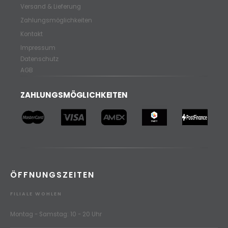
Versand & Lieferung
Zahlungsmöglichkeiten
Kontakt
Impressum
Datenschutz
AGB
ZAHLUNGSMÖGLICHKEITEN
ÖFFNUNGSZEITEN
FILIALE WOHLEN
Montag - Samstag: 10 - 20 Uhr