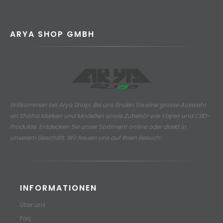
ARYA SHOP GMBH
Willkommen bei Arya Shop! Bei uns finden Sie eine grosse Auswahl
an
Shisha Marken und Modellen sowie Zubehör wie Vapes und CBD-
Produkte.
Entdecken Sie unser Sortiment online oder direkt in
unserem Geschäft. Wir freuen uns auf Ihren Besuch!
INFORMATIONEN
Über uns
Faq