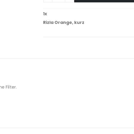
1
x
Rizla Orange, kurz
 Filter.