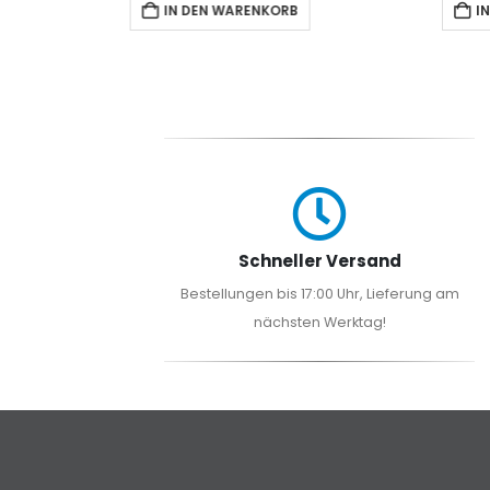
NKORB
IN DEN WARENKORB
Schneller Versand
Bestellungen bis 17:00 Uhr, Lieferung am
nächsten Werktag!