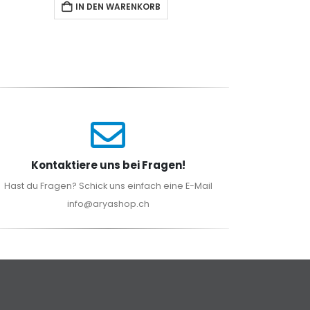
IN DEN WARENKORB
I
Kontaktiere uns bei Fragen!
Hast du Fragen? Schick uns einfach eine E-Mail
info@aryashop.ch