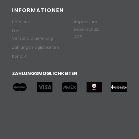
INFORMATIONEN
Über uns
Impressum
Datenschutz
Faq
AGB
Versand & Lieferung
Zahlungsmöglichkeiten
Kontakt
ZAHLUNGSMÖGLICHKEITEN