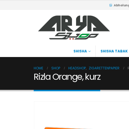
Abholun
SHISHA
SHISHA TABAK
HOME
SHOP
HEADSHOP
,
ZIGARETTENPAPIER
Rizla Orange, kurz