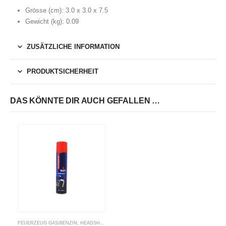
Grösse (cm): 3.0 x 3.0 x 7.5
Gewicht (kg): 0.09
ZUSÄTZLICHE INFORMATION
PRODUKTSICHERHEIT
DAS KÖNNTE DIR AUCH GEFALLEN …
FEUERZEUG GAS/BENZIN
,
HEADSHOP