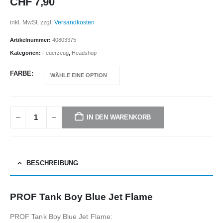
CHF
7,90
inkl. MwSt.
zzgl.
Versandkosten
Artikelnummer:
40803375
Kategorien:
Feuerzeug
,
Headshop
FARBE
IN DEN WARENKORB
BESCHREIBUNG
PROF Tank Boy Blue Jet Flame
PROF Tank Boy Blue Jet Flame: