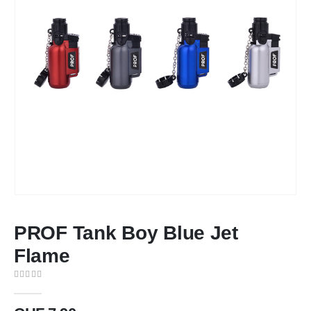
PROF Tank Boy Blue Jet
Flame
0
out of 5