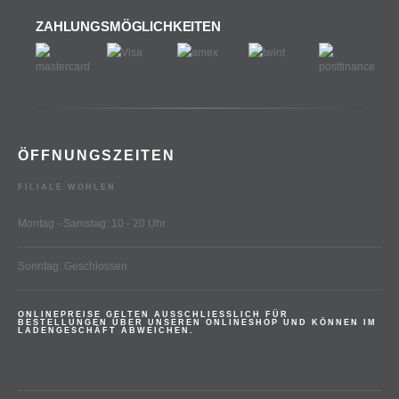
ZAHLUNGSMÖGLICHKEITEN
ÖFFNUNGSZEITEN
FILIALE WOHLEN
Montag - Samstag: 10 - 20 Uhr
Sonntag: Geschlossen
ONLINEPREISE GELTEN AUSSCHLIESSLICH FÜR
BESTELLUNGEN ÜBER UNSEREN ONLINESHOP UND KÖNNEN IM
LADENGESCHÄFT ABWEICHEN.