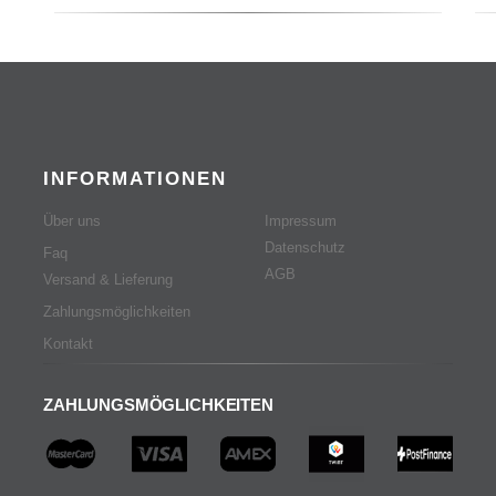
INFORMATIONEN
Über uns
Impressum
Datenschutz
Faq
AGB
Versand & Lieferung
Zahlungsmöglichkeiten
Kontakt
ZAHLUNGSMÖGLICHKEITEN