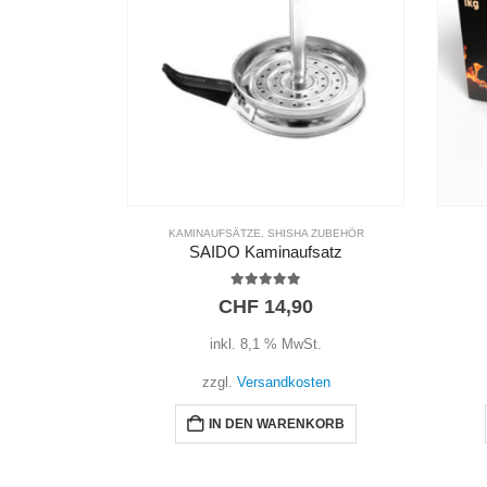
KAMINAUFSÄTZE
,
SHISHA ZUBEHÖR
SAIDO Kaminaufsatz
5.00
out of 5
CHF
14,90
inkl. 8,1 % MwSt.
zzgl.
Versandkosten
IN DEN WARENKORB