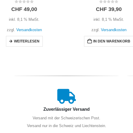
0
out of 5
0
out of 5
CHF
39,90
CHF
49,00
inkl. 8,1 % MwSt.
inkl. 8,1 % MwSt.
zzgl.
Versandkosten
zzgl.
Versandkosten
IN DEN WARENKORB
WEITERLESEN
Zuverlässiger Versand
Versand mit der Schweizerischen Post.
Versand nur in die Schweiz und Liechtenstein.