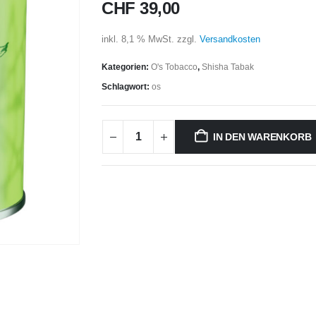
CHF
39,00
inkl. 8,1 % MwSt.
zzgl.
Versandkosten
Kategorien:
O's Tobacco
,
Shisha Tabak
Schlagwort:
os
IN DEN WARENKORB