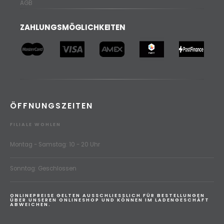
AGB
ZAHLUNGSMÖGLICHKEITEN
ÖFFNUNGSZEITEN
FILIALE WOHLEN
Montag - Samstag: 10 - 20 Uhr
Sonntag: Geschlossen
ONLINEPREISE GELTEN AUSSCHLIESSLICH FÜR BESTELLUNGEN
ÜBER UNSEREN ONLINESHOP UND KÖNNEN IM LADENGESCHÄFT
ABWEICHEN.