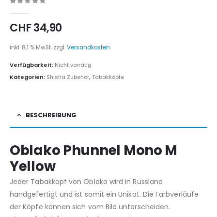
0
out of 5
CHF
34,90
inkl. 8,1 % MwSt.
zzgl.
Versandkosten
Verfügbarkeit:
Nicht vorrätig
Kategorien:
Shisha Zubehör
,
Tabakköpfe
BESCHREIBUNG
Oblako Phunnel Mono M
Yellow
Jeder Tabakkopf von Oblako wird in Russland
handgefertigt und ist somit ein Unikat. Die Farbverläufe
der Köpfe können sich vom Bild unterscheiden.