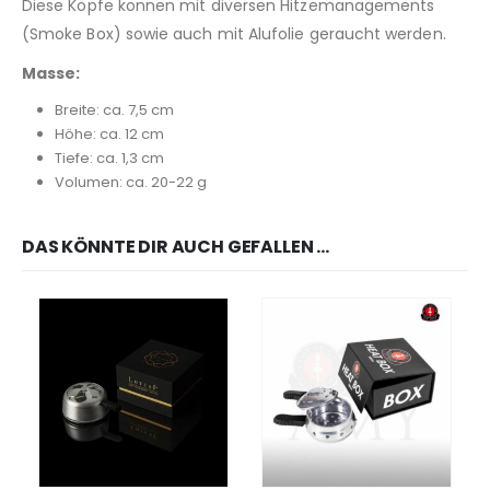
Diese Köpfe können mit diversen Hitzemanagements
(Smoke Box) sowie auch mit Alufolie geraucht werden.
Masse:
Breite: ca. 7,5 cm
Höhe: ca. 12 cm
Tiefe: ca. 1,3 cm
Volumen: ca. 20-22 g
DAS KÖNNTE DIR AUCH GEFALLEN …