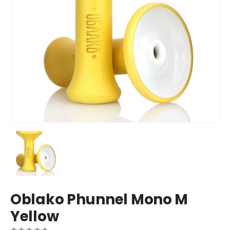
Oblako Phunnel Mono M
Yellow