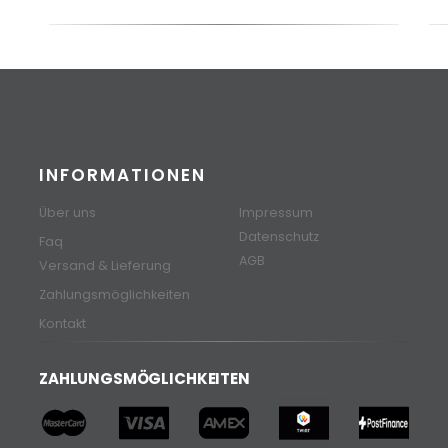
INFORMATIONEN
Über uns
Impressum
Datenschutz
Faq
AGB
Versand & Lieferung
Zahlungsmöglichkeiten
Kontakt
ZAHLUNGSMÖGLICHKEITEN