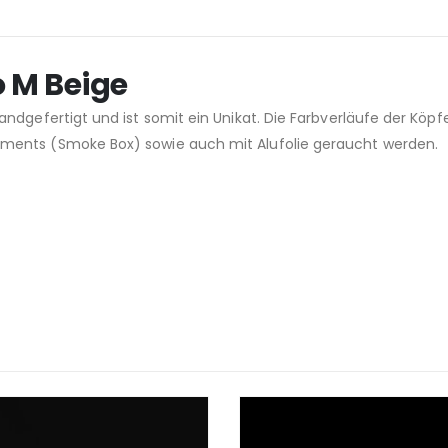
 M Beige
ndgefertigt und ist somit ein Unikat. Die Farbverläufe der Köp
ments (Smoke Box) sowie auch mit Alufolie geraucht werden.