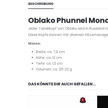
BESCHREIBUNG
Oblako Phunnel Mono
Jeder Tabakkopf von Oblako wird in Russland ha
Diese Köpfe können mit diversen Hitzemanage
Masse:
Breite: ca. 7,5 cm
Höhe: ca. 12 cm
Tiefe: ca. 1,3 cm
Volumen: ca. 20-22 g
DAS KÖNNTE DIR AUCH GEFALLEN …