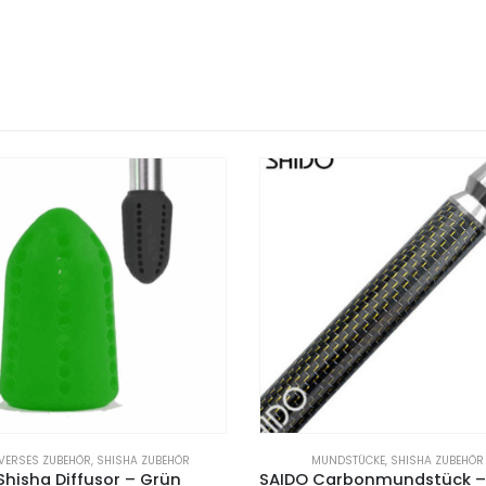
MUNDSTÜCKE
,
SHISHA ZUBEHÖR
DIVERSES ZUBEHÖR
,
SHISHA ZUBEH
SAIDO Carbonmundstück – Schwarz/Gold